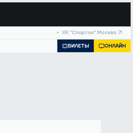
ХК "Спартак" Москва
БИЛЕТЫ
ОНЛАЙН