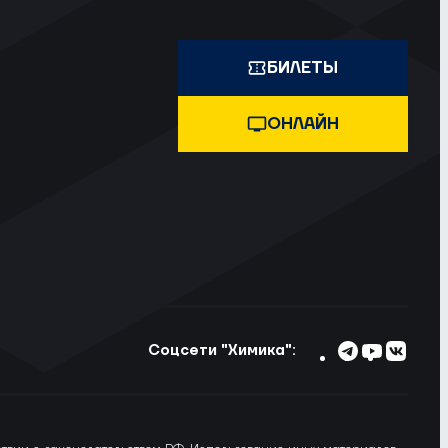
БИЛЕТЫ
ОНЛАЙН
Соцсети "Химика":