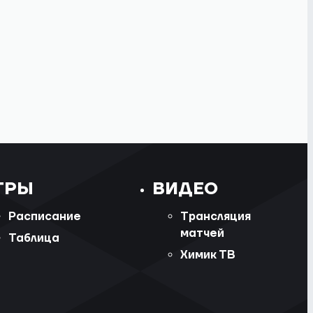
ГРЫ
ВИДЕО
Расписание
Трансляция
матчей
Таблица
Химик ТВ