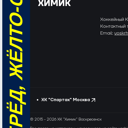
ВПЕРЁД, ЖЁЛТО-СИНИЕ!
ХИМИК
Хоккейный Кл
Контактный 
Email:
voskr
ХК "Спартак" Москва
© 2015 - 2026 ХК "Химик" Воскресенск