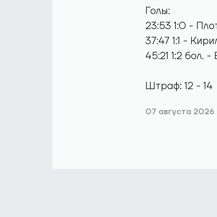
Голы:
23:53 1:0 - Пл
37:47 1:1 - Ки
45:21 1:2 бол.
Штраф: 12 - 14
07 августа 2026