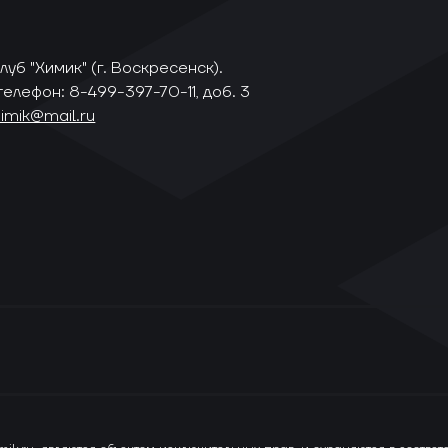
уб "Химик" (г. Воскресенск).
телефон: 8-499-397-70-11, доб. 3
himik@mail.ru