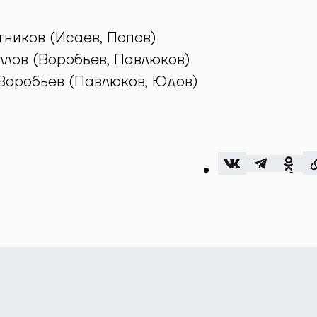
отников (Исаев, Попов)
риллов (Воробьев, Павлюков)
 - Воробьев (Павлюков, Юдов)