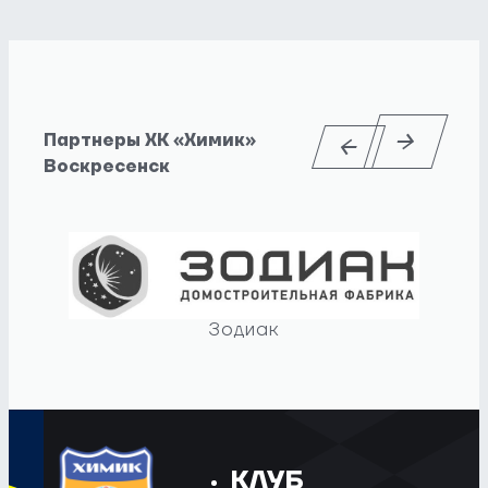
Партнеры ХК «Химик»
Воскресенск
Зодиак
КЛУБ