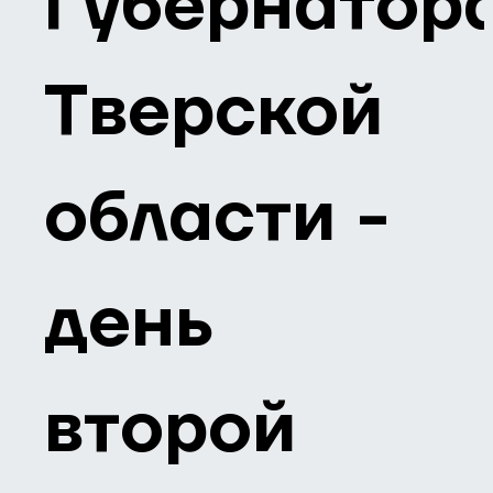
Губернатор
Тверской
области -
день
второй