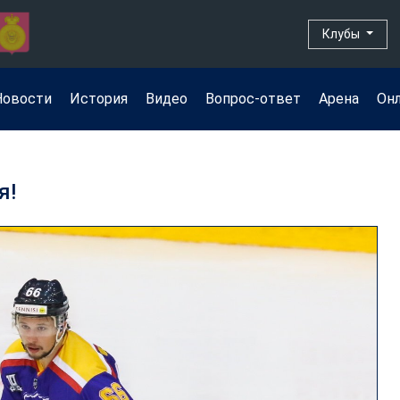
Клубы
Новости
История
Видео
Вопрос-ответ
Арена
Он
я!