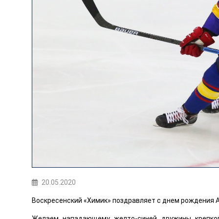
20.05.2020
Воскресенский «Химик» поздравляет с днем рождения А
Желаем нападающему желто-синей дружины крепкого