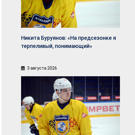
Никита Буруянов: «На предсезонке я
терпеливый, понимающий»
3 августа 2026