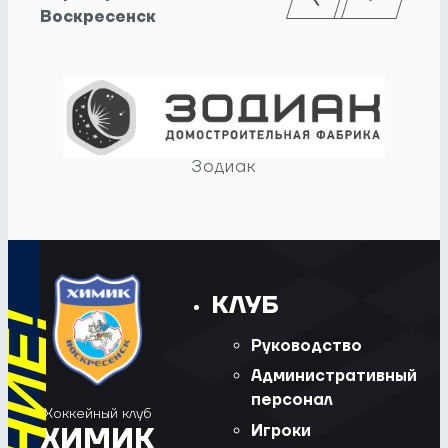
Воскресенск
Зодиак
КЛУБ
Руководство
Административный
персонал
Хоккейный клуб
Игроки
ХИМИК