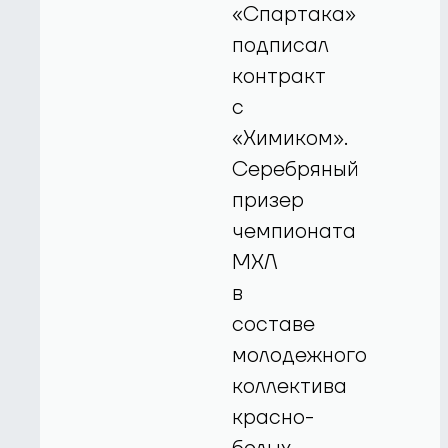
«Спартака»
подписал
контракт
с
«Химиком».
Серебряный
призер
чемпионата
МХЛ
в
составе
молодежного
коллектива
красно-