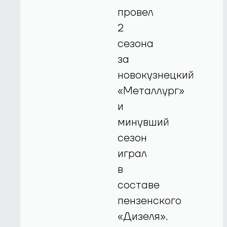
провел
2
сезона
за
новокузнецкий
«Металлург»
и
минувший
сезон
играл
в
составе
пензенского
«Дизеля».