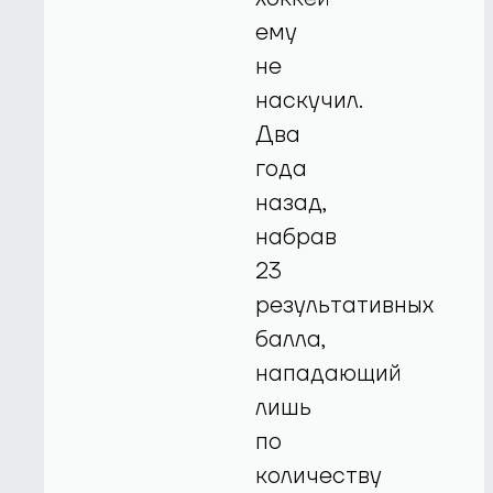
ему
не
наскучил.
Два
года
назад,
набрав
23
результативных
балла,
нападающий
лишь
по
количеству