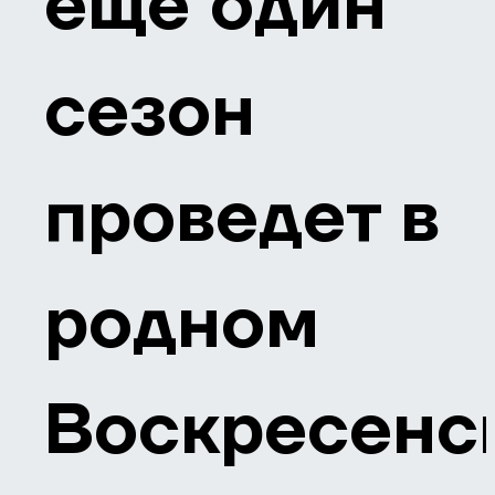
еще один
сезон
проведет в
родном
Воскресенс