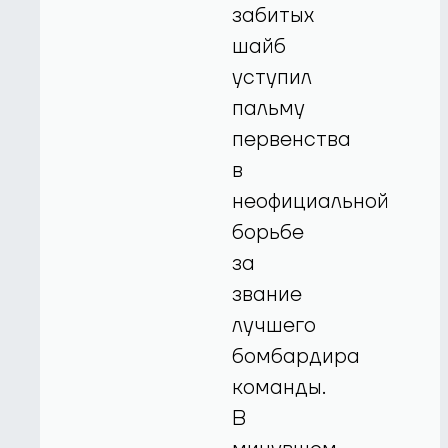
забитых
шайб
уступил
пальму
первенства
в
неофициальной
борьбе
за
звание
лучшего
бомбардира
команды.
В