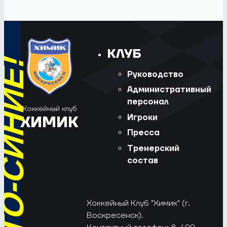
КЛУБ
Руководство
Административный
персонал
Хоккейный клуб
Игроки
ХИМИК
Пресса
Тренерский
состав
Хоккейный Клуб "Химик" (г.
Воскресенск).