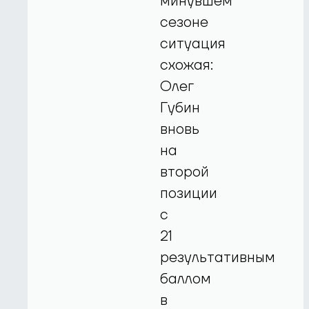
минувшем
сезоне
ситуация
схожая:
Олег
Губин
вновь
на
второй
позиции
с
21
результативным
баллом
в