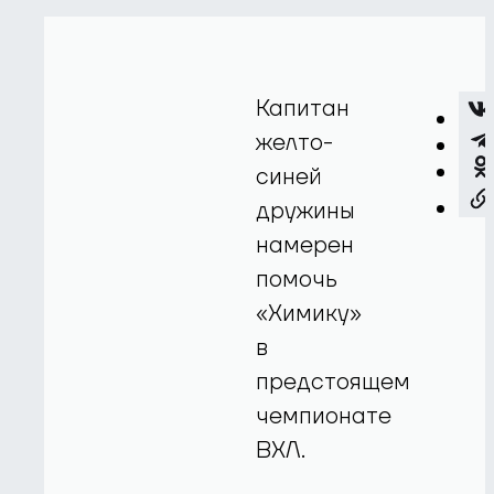
Капитан
желто-
синей
дружины
намерен
помочь
«Химику»
в
предстоящем
чемпионате
ВХЛ.