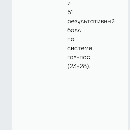
и
51
результативный
балл
по
системе
гол+пас
(23+28).