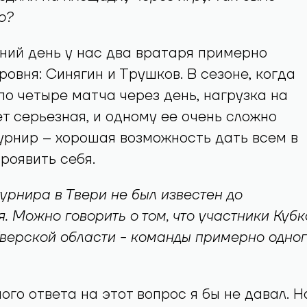
о?
ний день у нас два вратаря примерно
ровня: Синягин и Трушков. В сезоне, когда
по четыре матча через день, нагрузка на
т серьезная, и одному ее очень сложно
урнир – хорошая возможность дать всем в
роявить себя.
турнира в Твери не был известен до
я. Можно говорить о том, что участники Кубк
верской области - команды примерно одног
ого ответа на этот вопрос я бы не давал. Н