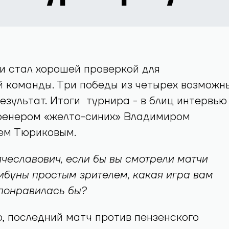
и стал хорошей проверкой для
 команды. Три победы из четырех возможн
езультат. Итоги турнира - в блиц интервью
ренером «желто-синих» Владимиром
ем Тюриковым.
чеславович, если бы вы смотрели матчи
ибуны простым зрителем, какая игра вам
понравилась бы?
о, последний матч против пензенского