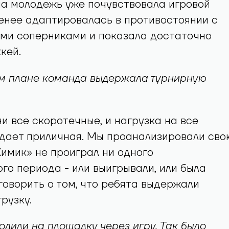
а молодежь уже почувствовала игровой
енее адаптировалась в противостоянии с
ыми соперниками и показала достаточно
кей.
ом плане команда выдержала турнирную
ни все скоротечные, и нагрузка на все
дает приличная. Мы проанализировали сво
Химик» не проиграл ни одного
го периода - или выигрывали, или была
говорить о том, что ребята выдержали
рузку.
одили на площадку через игру. Так было