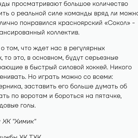
нды просматривают большое количество
дить о реальной силе команды вряд ли можно
лично понравился красноярский «Сокол» -
ансированный коллектив.
 о том, что ждет нас в регулярных
, то это, в основном, будут серьезные
рающие в быстрый силовой хоккей. Никого
енивать. Но играть можно со всеми:
ерника, заставить его больше думать об
ать по воротам и бороться на пятачке,
довые голы.
 ХК "Химик"
лужбы ХК ТХК