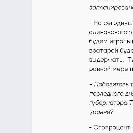
запланирован
- На сегодняш
одинакового у
будем играть 
вратарей буде
выдержать. Т
равной мере п
- Победитель 
последнего дн
губернатора Т
уровня?
- Стопроцентн