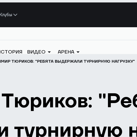
Клубы
ИСТОРИЯ
ВИДЕО
АРЕНА
МИР ТЮРИКОВ: "РЕБЯТА ВЫДЕРЖАЛИ ТУРНИРНУЮ НАГРУЗКУ"
Тюриков: "Ре
 турнирную н