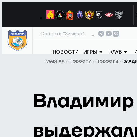
Соцсети "Химика":
НОВОСТИ
ИГРЫ
КЛУБ
ГЛАВНАЯ
НОВОСТИ
НОВОСТИ
ВЛАДИ
Владимир 
выдержали