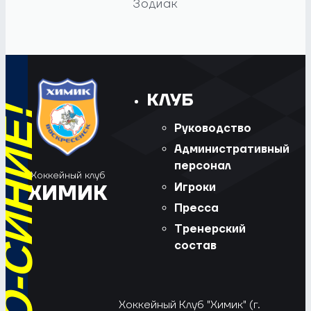
Зодиак
КЛУБ
Руководство
Административный
персонал
Хоккейный клуб
Игроки
ХИМИК
Пресса
Тренерский
состав
Хоккейный Клуб "Химик" (г.