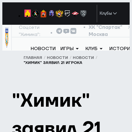
Клубы
Соцсети
ХК "Спартак"
"Химика":
Москва
НОВОСТИ
ИГРЫ
КЛУБ
ИСТОРИ
ГЛАВНАЯ
НОВОСТИ
НОВОСТИ
"ХИМИК" ЗАЯВИЛ 21 ИГРОКА
"Химик"
заявил 21