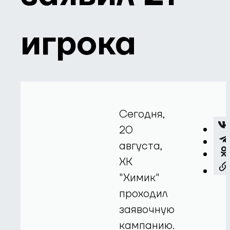
игрока
Сегодня,
20
августа,
ХК
"Химик"
проходил
заявочную
кампанию.