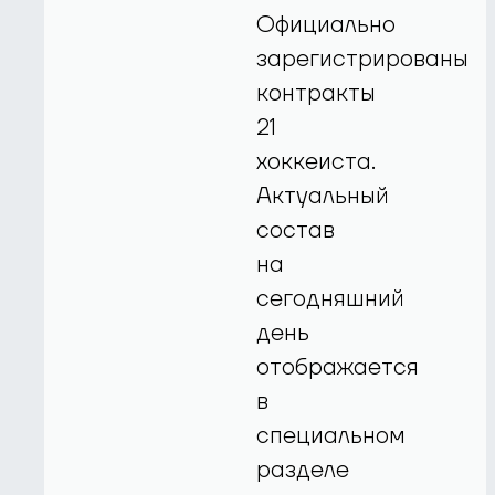
Официально
зарегистрированы
контракты
21
хоккеиста.
Актуальный
состав
на
сегодняшний
день
отображается
в
специальном
разделе