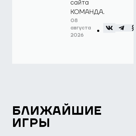
сайта
КОМАНДА.
08
августа
2026
БЛИЖАЙШИЕ
ИГРЫ