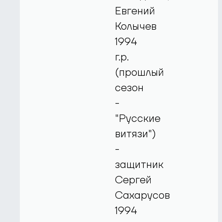
Евгений
Колычев
1994
г.р.
(прошлый
сезон
-
"Русские
витязи")
-
защитник
Сергей
Сахарусов
1994