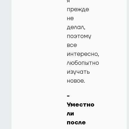
я
прежде
не
делал,
поэтому
все
интересно,
любопытно
изучать
новое.
-
Уместно
ли
после