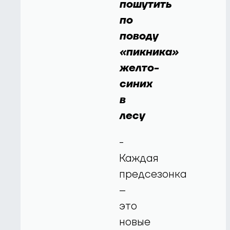
пошутить
по
поводу
«пикника»
желто-
синих
в
лесу
-
Каждая
предсезонка
–
это
новые