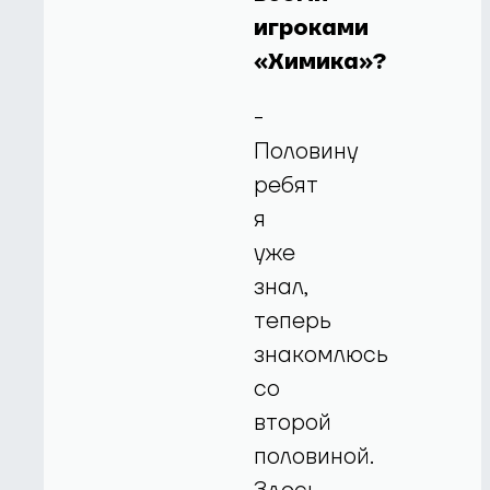
игроками
«Химика»?
-
Половину
ребят
я
уже
знал,
теперь
знакомлюсь
со
второй
половиной.