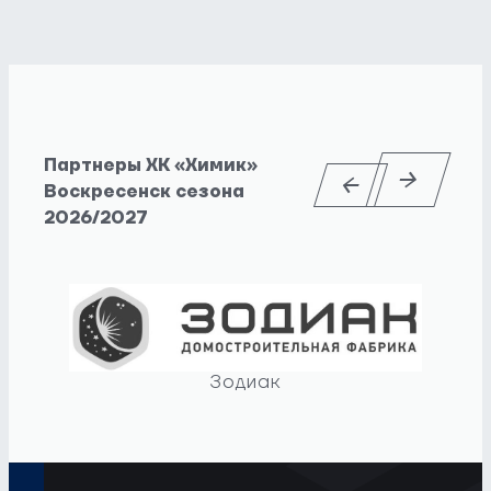
Партнеры ХК «Химик»
Воскресенск сезона
2026/2027
Зодиак