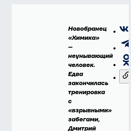
Новобранец
«Химика»
–
неунывающий
человек.
Едва
закончилась
тренировка
с
«взрывными»
забегами,
Дмитрий