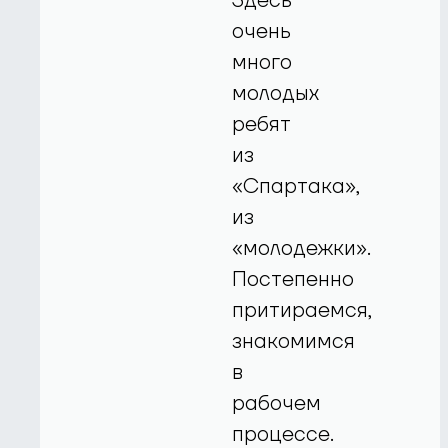
Здесь
очень
много
молодых
ребят
из
«Спартака»,
из
«молодежки».
Постепенно
притираемся,
знакомимся
в
рабочем
процессе.