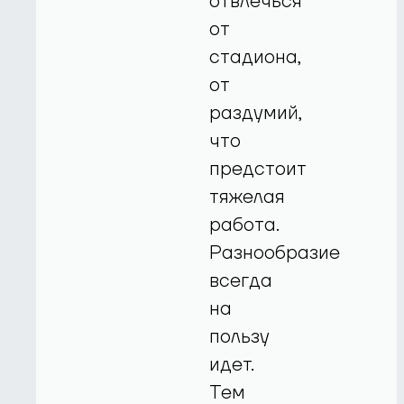
отвлечься
от
стадиона,
от
раздумий,
что
предстоит
тяжелая
работа.
Разнообразие
всегда
на
пользу
идет.
Тем