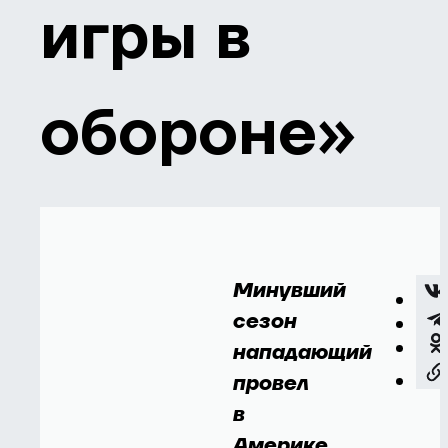
игры в
обороне»
Минувший
сезон
нападающий
провел
в
Америке.