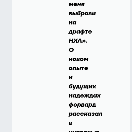
меня
выбрали
на
драфте
НХЛ».
О
новом
опыте
и
будущих
надеждах
форвард
рассказал
в