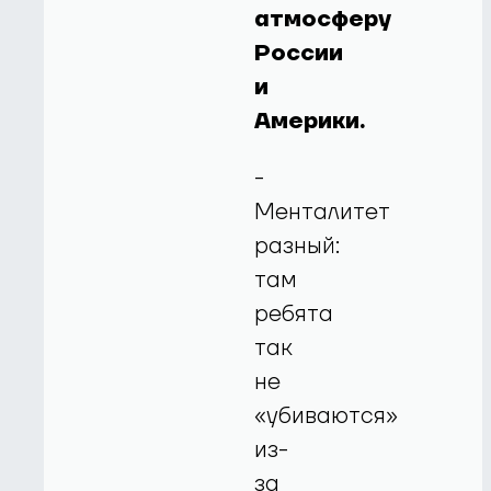
атмосферу
России
и
Америки.
-
Менталитет
разный:
там
ребята
так
не
«убиваются»
из-
за