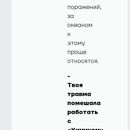
поражений,
за
океаном
к
этому
проще
относятся.
-
Твоя
травма
помешала
работать
с