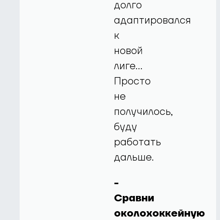
долго
адаптировался
к
новой
лиге…
Просто
не
получилось,
буду
работать
дальше.
-
Сравни
околохоккейную