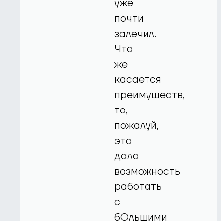
уже
почти
залечил.
Что
же
касается
преимуществ,
то,
пожалуй,
это
дало
возможность
работать
с
бОльшими