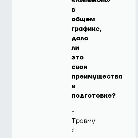
«Химиком»
в
общем
графике,
дало
ли
это
свои
преимущества
в
подготовке?
-
Травму
я