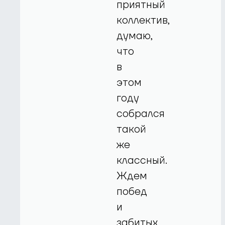
приятный
коллектив,
думаю,
что
в
этом
году
собрался
такой
же
классный.
Ждем
побед
и
забитых