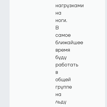
нагрузками
на
ноги.
В
самое
ближайшее
время
буду
работать
в
общей
группе
на
льду