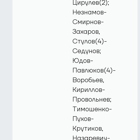
Цирулев(2);
Незнамов-
Смирнов-
Захаров,
Стулов(4)-
Седунов;
Юдов-
Павлюков(4)-
Воробьев,
Кириллов-
Провольнев;
Тимошенко-
Пухов-
Крутиков,
Назаревич-