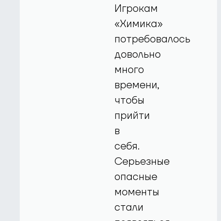
Игрокам
«Химика»
потребовалось
довольно
много
времени,
чтобы
прийти
в
себя.
Серьезные
опасные
моменты
стали