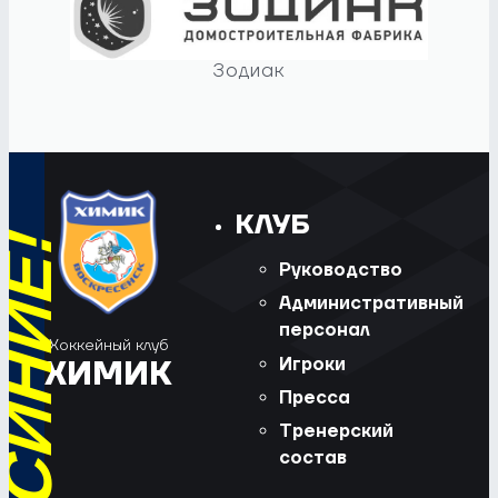
Зодиак
КЛУБ
Руководство
Административный
персонал
Хоккейный клуб
Игроки
ХИМИК
Пресса
Тренерский
состав