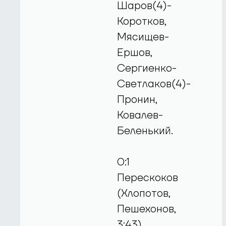
Шаров(4)-
Коротков,
Мясищев-
Ершов,
Сергиенко-
Светлаков(4)-
Пронин,
Ковалев-
Беленький.
0:1
Перескоков
(Хлопотов,
Пешехонов,
3:43)