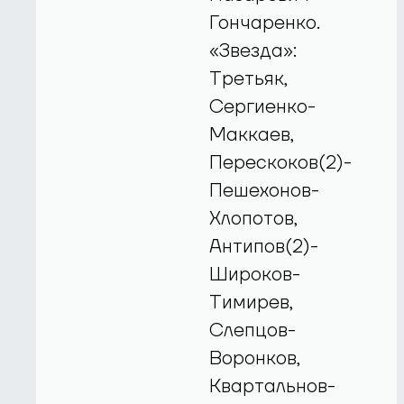
Гончаренко.
«Звезда»:
Третьяк,
Сергиенко-
Маккаев,
Перескоков(2)-
Пешехонов-
Хлопотов,
Антипов(2)-
Широков-
Тимирев,
Слепцов-
Воронков,
Квартальнов-