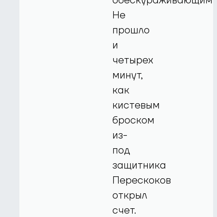
обескураживающим.
Не
прошло
и
четырех
минут,
как
кистевым
броском
из-
под
защитника
Перескоков
открыл
счет.