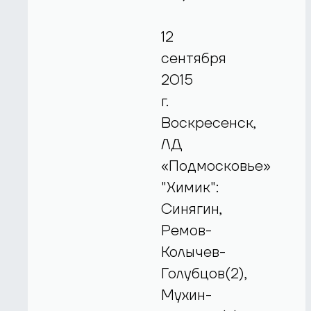
12
сентября
2015
г.
Воскресенск,
ЛД
«Подмосковье»
"Химик":
Синягин,
Ремов-
Колычев-
Голубцов(2),
Мухин-