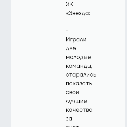
ХК
«Звезда:
-
Играли
две
молодые
команды,
старались
показать
свои
лучшие
качества
за