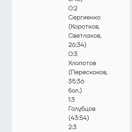
0:2
Сергиенко
(Коротков,
Светлаков,
26:34)
0:3
Хлопотов
(Перескоков,
35:36
бол.)
1:3
Голубцов
(43:54)
2:3