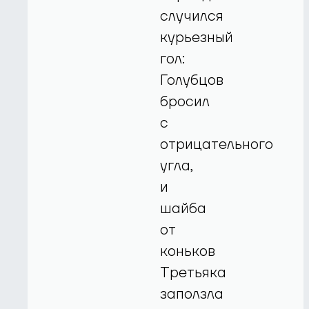
случился
курьезный
гол:
Голубцов
бросил
с
отрицательного
угла,
и
шайба
от
коньков
Третьяка
заползла