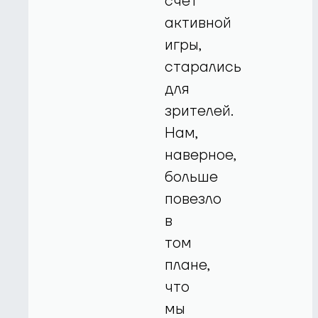
счет
активной
игры,
старались
для
зрителей.
Нам,
наверное,
больше
повезло
в
том
плане,
что
мы