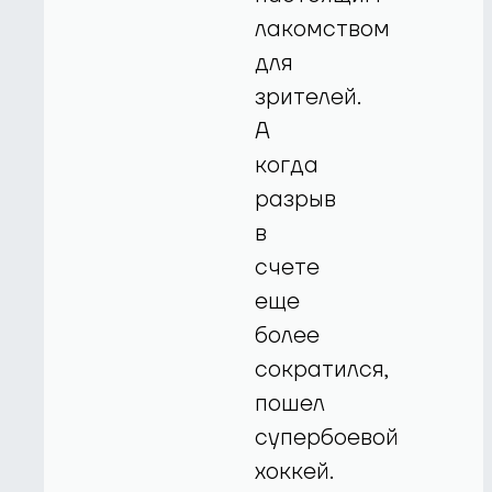
лакомством
для
зрителей.
А
когда
разрыв
в
счете
еще
более
сократился,
пошел
супербоевой
хоккей.