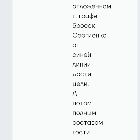
отложенном
штрафе
бросок
Сергиенко
от
синей
линии
достиг
цели.
А
потом
полным
составом
гости