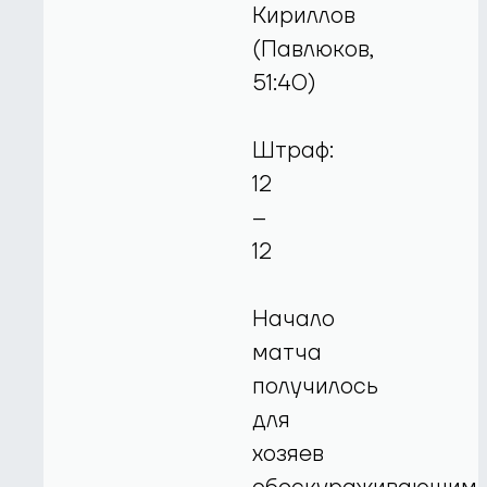
Кириллов
(Павлюков,
51:40)
Штраф:
12
–
12
Начало
матча
получилось
для
хозяев