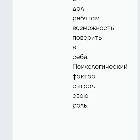
дал
ребятам
возможность
поверить
в
себя.
Психологический
фактор
сыграл
свою
роль.