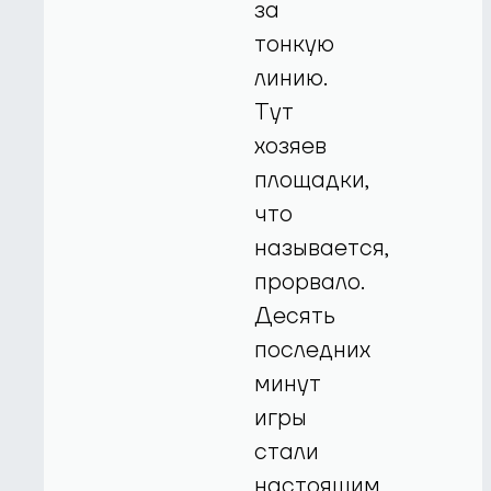
за
тонкую
линию.
Тут
хозяев
площадки,
что
называется,
прорвало.
Десять
последних
минут
игры
стали
настоящим