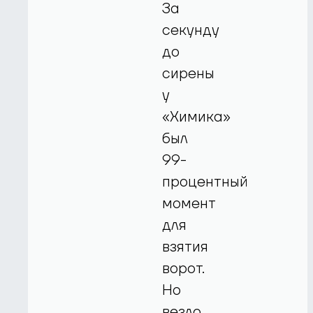
За
секунду
до
сирены
у
«Химика»
был
99-
процентный
момент
для
взятия
ворот.
Но
везло