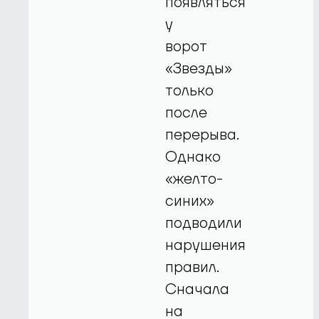
появляться
у
ворот
«Звезды»
только
после
перерыва.
Однако
«желто-
синих»
подводили
нарушения
правил.
Сначала
на