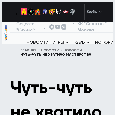
Клубы
Соцсети
ХК "Спартак"
"Химика":
Москва
НОВОСТИ
ИГРЫ
КЛУБ
ИСТОРИ
ГЛАВНАЯ
НОВОСТИ
НОВОСТИ
ЧУТЬ-ЧУТЬ НЕ ХВАТИЛО МАСТЕРСТВА
Чуть-чуть
не хватило