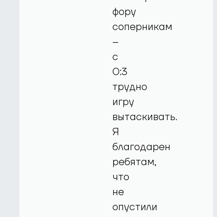
фору
соперникам
–
с
0:3
трудно
игру
вытаскивать.
Я
благодарен
ребятам,
что
не
опустили