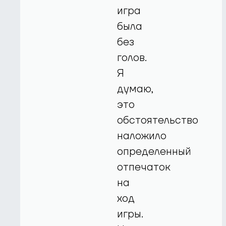
игра
была
без
голов.
Я
думаю,
это
обстоятельство
наложило
определенный
отпечаток
на
ход
игры.