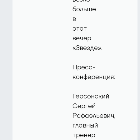
больше
в
этот
вечер
«Звезде».
Пресс-
конференция:
Герсонский
Сергей
Рафаэльевич,
главный
тренер