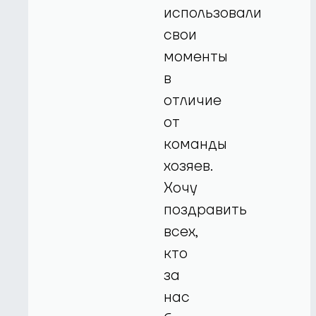
использовали
свои
моменты
в
отличие
от
команды
хозяев.
Хочу
поздравить
всех,
кто
за
нас