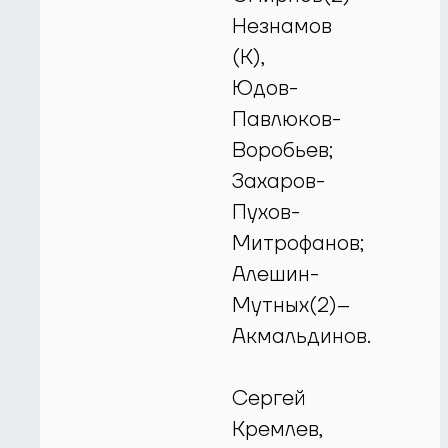
Незнамов
(К),
Юдов-
Павлюков-
Воробьев;
Захаров-
Пухов-
Митрофанов;
Алешин-
Мутных(2)–
Акмальдинов.
Сергей
Кремлев,