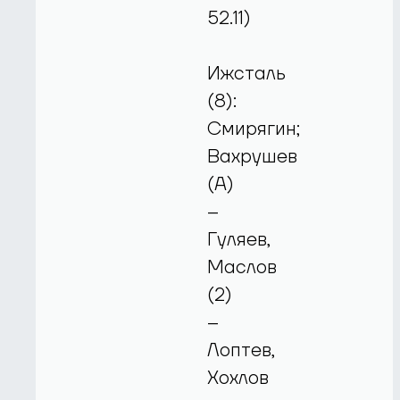
52.11)
Ижсталь
(8):
Смирягин;
Вахрушев
(А)
–
Гуляев,
Маслов
(2)
–
Лоптев,
Хохлов