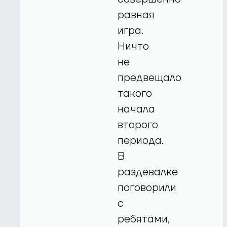
равная
игра.
Ничто
не
предвещало
такого
начала
второго
периода.
В
раздевалке
поговорили
с
ребятами,