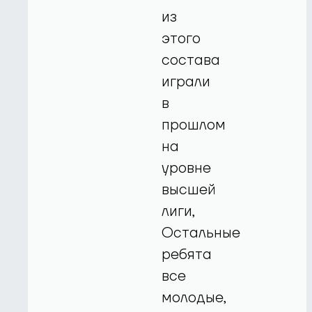
из
этого
состава
играли
в
прошлом
на
уровне
высшей
лиги,
Остальные
ребята
все
молодые,