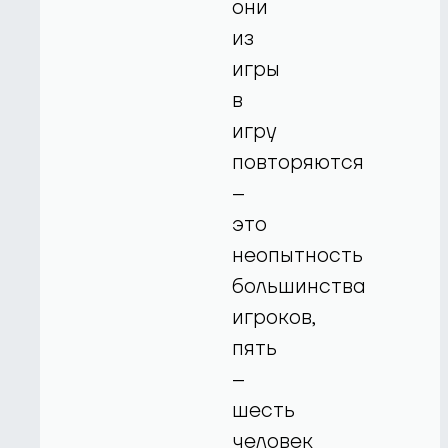
они
из
игры
в
игру
повторяются
–
это
неопытность
большинства
игроков,
пять
–
шесть
человек