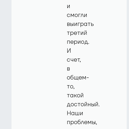
и
смогли
выиграть
третий
период.
И
счет,
в
общем-
то,
такой
достойный.
Наши
проблемы,