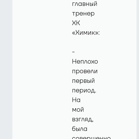
главный
тренер
ХК
«Химик»:
-
Неплохо
провели
первый
период.
На
мой
взгляд,
была
совершенно