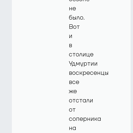
не
было.
Вот
и
в
столице
Удмуртии
воскресенцы
все
же
отстали
от
соперника
на