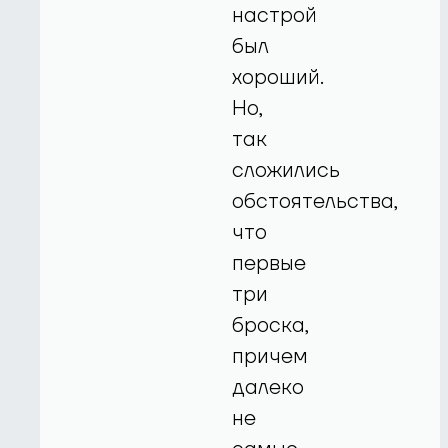
настрой
был
хороший.
Но,
так
сложились
обстоятельства,
что
первые
три
броска,
причем
далеко
не