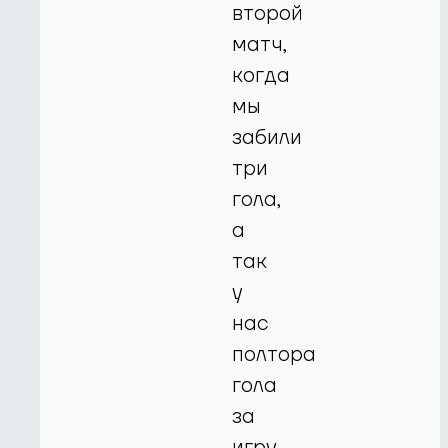
второй
матч,
когда
мы
забили
три
гола,
а
так
у
нас
полтора
гола
за
игру.