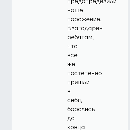
предопределили
наше
поражение.
Благодарен
ребятам,
что
все
же
постепенно
пришли
в
себя,
боролись
до
конца