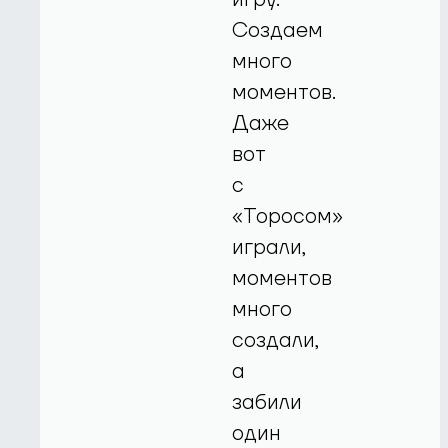
Создаем
много
моментов.
Даже
вот
с
«Торосом»
играли,
моментов
много
создали,
а
забили
один