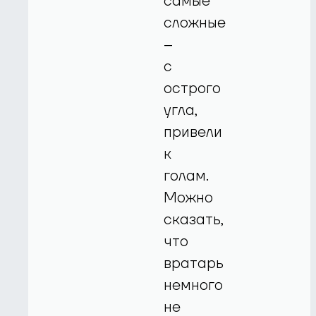
самые
сложные
–
с
острого
угла,
привели
к
голам.
Можно
сказать,
что
вратарь
немного
не