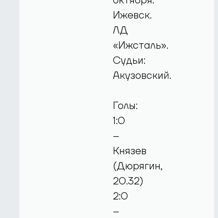
октября.
Ижевск.
ЛД
«Ижсталь».
Судьи:
Акузовский.
Голы:
1:0
–
Князев
(Дюрягин,
20.32)
2:0
–