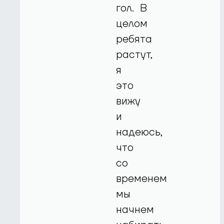
гол. В
целом
ребята
растут,
я
это
вижу
и
надеюсь,
что
со
временем
мы
начнем