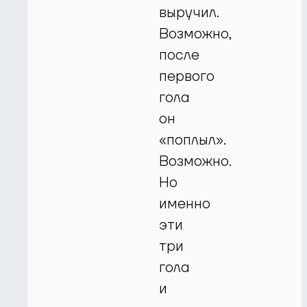
выручил.
Возможно,
после
первого
гола
он
«поплыл».
Возможно.
Но
именно
эти
три
гола
и