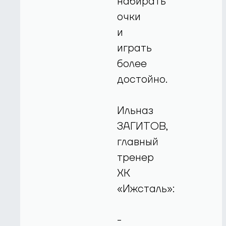
набирать
очки
и
играть
более
достойно.
Ильназ
ЗАГИТОВ,
главный
тренер
ХК
«Ижсталь»:
-