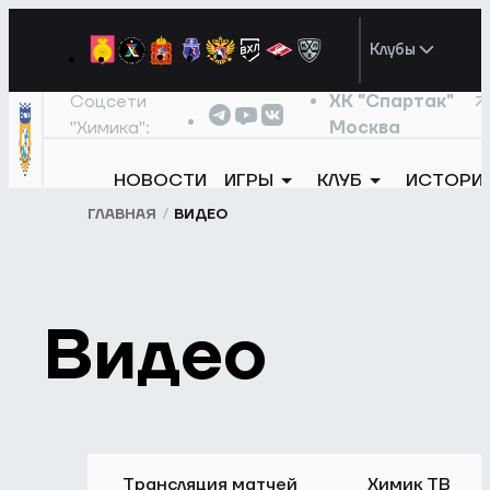
Клубы
Соцсети
ХК "Спартак"
"Химика":
Москва
НОВОСТИ
ИГРЫ
КЛУБ
ИСТОРИ
ГЛАВНАЯ
ВИДЕО
Видео
Трансляция матчей
Химик ТВ