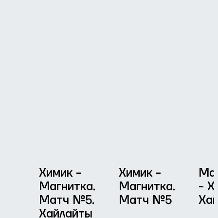
Химик -
Химик -
Ма
Магнитка.
Магнитка.
- Х
Матч №5.
Матч №5
Ха
Хайлайты