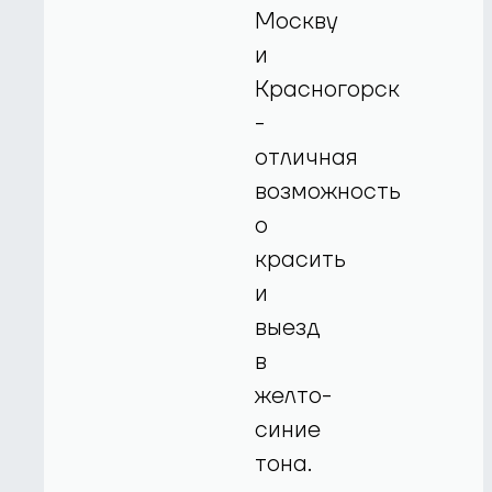
Москву
и
Красногорск
-
отличная
возможность
о
красить
и
выезд
в
желто-
синие
тона.