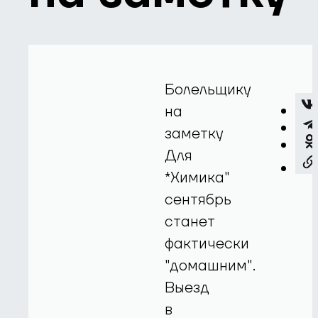
Болельщику
на
заметку
Для
*Химика"
сентябрь
станет
фактически
"домашним".
Выезд
в