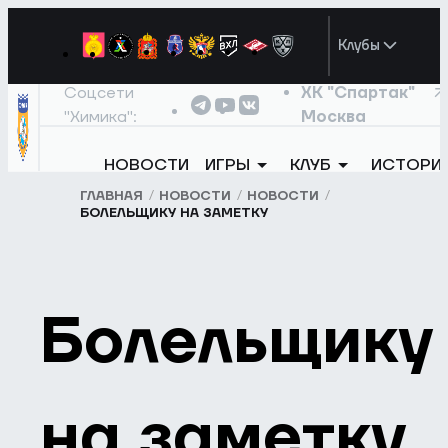
Клубы
Соцсети
ХК "Спартак"
"Химика":
Москва
НОВОСТИ
ИГРЫ
КЛУБ
ИСТОРИ
ГЛАВНАЯ
НОВОСТИ
НОВОСТИ
БОЛЕЛЬЩИКУ НА ЗАМЕТКУ
Болельщику
на заметку