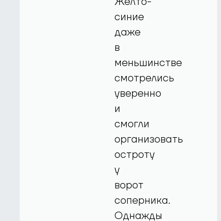
Желто-
синие
даже
в
меньшинстве
смотрелись
уверенно
и
смогли
организовать
остроту
у
ворот
соперника.
Однажды