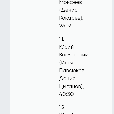
Моисеев
(Денис
Кокарев),
23:19
1:1,
Юрий
Козловский
(Илья
Павлюков,
Денис
Цыганов),
40:30
1:2,