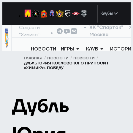
Клубы
Соцсети
ХК "Спартак"
"Химика":
Москва
НОВОСТИ
ИГРЫ
КЛУБ
ИСТОРИ
ГЛАВНАЯ
НОВОСТИ
НОВОСТИ
ДУБЛЬ ЮРИЯ КОЗЛОВСКОГО ПРИНОСИТ
«ХИМИКУ» ПОБЕДУ
Дубль