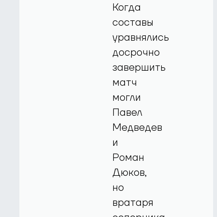
Когда
составы
уравнялись
досрочно
завершить
матч
могли
Павел
Медведев
и
Роман
Дюков,
но
вратаря