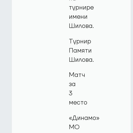
турнире
имени
Шилова.
Турнир
Памяти
Шилова.
Матч
за
3
место
«Динамо»
МО