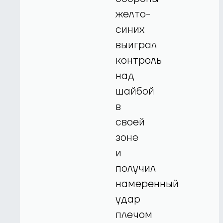
желто-
синих
выиграл
контроль
над
шайбой
в
своей
зоне
и
получил
намеренный
удар
плечом