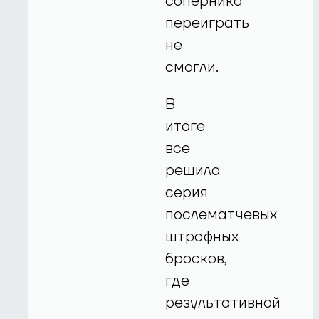
соперника
переиграть
не
смогли.
В
итоге
все
решила
серия
послематчевых
штрафных
бросков,
где
результативной