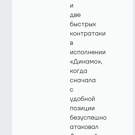
и
две
быстрых
контратаки
в
исполнении
«Динамо»,
когда
сначала
с
удобной
позиции
безуспешно
атаковал