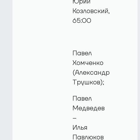
Юрий
Козловский,
65:00
Павел
Хомченко
(Александр
Трушков);
Павел
Медведев
–
Илья
Павлюков