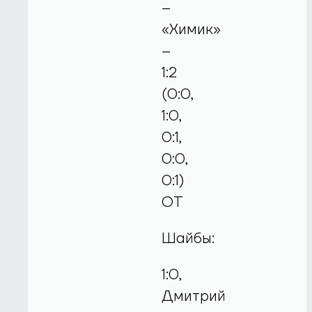
–
«Химик»
–
1:2
(0:0,
1:0,
0:1,
0:0,
0:1)
ОТ
Шайбы:
1:0,
Дмитрий