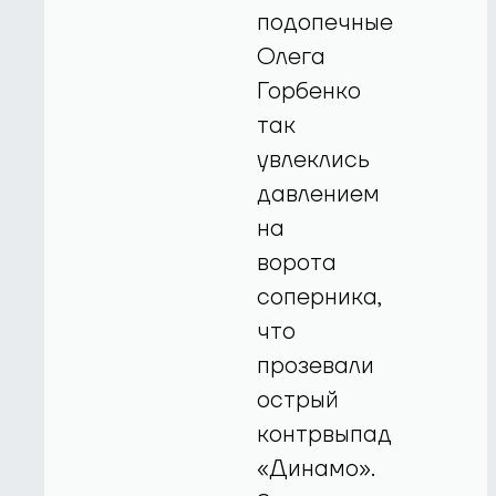
подопечные
Олега
Горбенко
так
увлеклись
давлением
на
ворота
соперника,
что
прозевали
острый
контрвыпад
«Динамо».