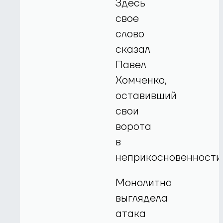
Здесь
свое
слово
сказал
Павел
Хомченко,
оставивший
свои
ворота
в
неприкосновенности
Монолитно
выглядела
атака