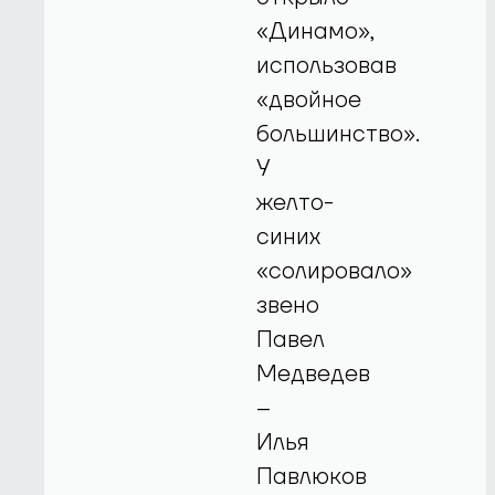
«Динамо»,
использовав
«двойное
большинство».
У
желто-
синих
«солировало»
звено
Павел
Медведев
–
Илья
Павлюков