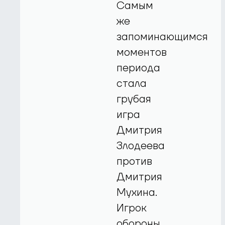
Самым
же
запоминающимся
моментов
периода
стала
грубая
игра
Дмитрия
Злодеева
против
Дмитрия
Мухина.
Игрок
обороны