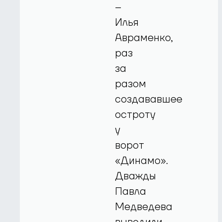
–
Илья
Авраменко,
раз
за
разом
создававшее
остроту
у
ворот
«Динамо».
Дважды
Павла
Медведева