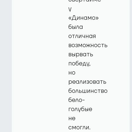
у
«Динамо»
была
отличная
возможность
вырвать
победу,
но
реализовать
большинство
бело-
голубые
не
смогли.