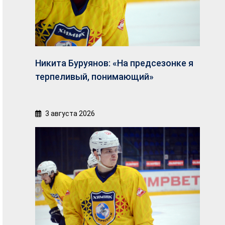
Никита Буруянов: «На предсезонке я
терпеливый, понимающий»
3 августа 2026