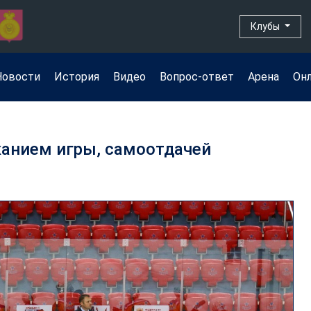
Клубы
Новости
История
Видео
Вопрос-ответ
Арена
Он
жанием игры, самоотдачей