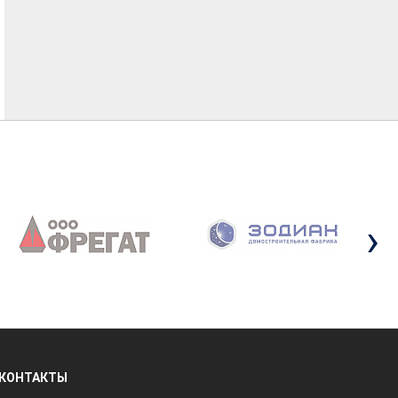
›
КОНТАКТЫ