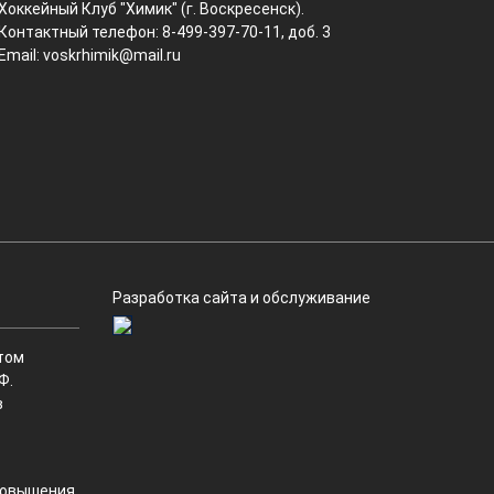
Хоккейный Клуб "Химик" (г. Воскресенск).
Контактный телефон: 8-499-397-70-11, доб. 3
Email:
voskrhimik@mail.ru
Разработка сайта и обслуживание
том
Ф.
в
 повышения