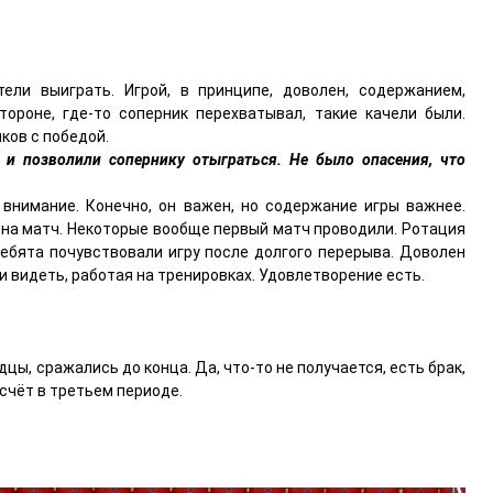
ели выиграть. Игрой, в принципе, доволен, содержанием,
ороне, где-то соперник перехватывал, такие качели были.
ков с победой.
1 и позволили сопернику отыграться. Не было опасения, что
 внимание. Конечно, он важен, но содержание игры важнее.
и на матч. Некоторые вообще первый матч проводили. Ротация
ребята почувствовали игру после долгого перерыва. Доволен
и видеть, работая на тренировках. Удовлетворение есть.
цы, сражались до конца. Да, что-то не получается, есть брак,
 счёт в третьем периоде.