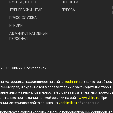
РУКОВОДСТВО
НОВОСТИ
ТРЕНЕРСКИЙ ШТАБ
ПРЕССА
ПРЕСС-СЛУЖБА
ИГРОКИ
АДМИНИСТРАТИВНЫЙ
ПЕРСОНАЛ
026 ХК "Химик" Воскресенск
 на материалы, находящиеся на сайте
voshimik.ru
, являются объек
льных прав, и охраняются в соответствии с законодательством Р
ание иных материалов и новостей с сайта и сателлитных проекто
ся только при наличии прямой ссылки на сайт
www.vhlru.ru
. При
ании материалов сайта ссылка на
voshimik.ru
обязательна
 использует файлы «cookie» с целью персонализации сервисов и