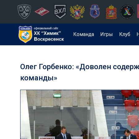
Команда
Игры
Клуб
Олег Горбенко: «Доволен содер
команды»