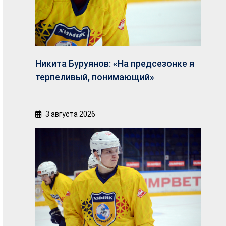
Никита Буруянов: «На предсезонке я
терпеливый, понимающий»
3 августа 2026