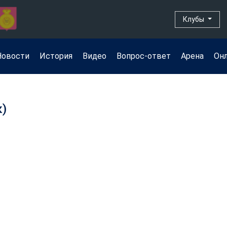
Клубы
Новости
История
Видео
Вопрос-ответ
Арена
Он
к)