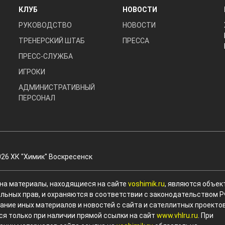
КЛУБ
НОВОСТИ
РУКОВОДСТВО
НОВОСТИ
ТРЕНЕРСКИЙ ШТАБ
ПРЕССА
ПРЕСС-СЛУЖБА
ИГРОКИ
АДМИНИСТРАТИВНЫЙ
ПЕРСОНАЛ
026 ХК "Химик" Воскресенск
 на материалы, находящиеся на сайте
voshimik.ru
, являются объек
льных прав, и охраняются в соответствии с законодательством Р
ание иных материалов и новостей с сайта и сателлитных проекто
ся только при наличии прямой ссылки на сайт
www.vhlru.ru
. При