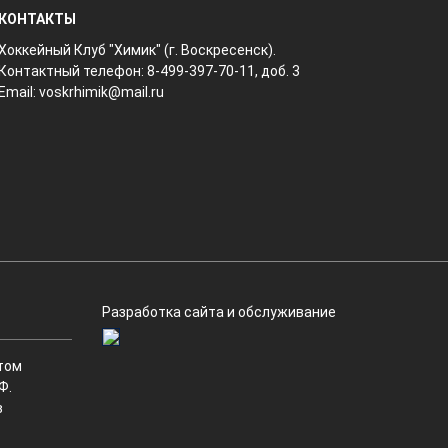
КОНТАКТЫ
Хоккейный Клуб "Химик" (г. Воскресенск).
Контактный телефон: 8-499-397-70-11, доб. 3
Email:
voskrhimik@mail.ru
Разработка сайта и обслуживание
том
Ф.
в