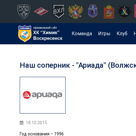
Команда
Игры
Клуб
Наш соперник - "Ариада" (Волжс
18.10.2015
Год основания – 1996