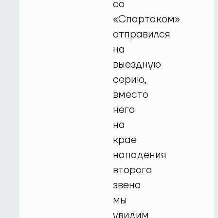
со
«Спартаком»
отправился
на
выездную
серию,
вместо
него
на
крае
нападения
второго
звена
мы
увидим