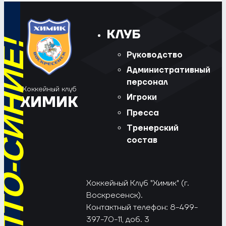
КЛУБ
Руководство
Административный
персонал
Хоккейный клуб
Игроки
ХИМИК
Пресса
Тренерский
состав
Хоккейный Клуб "Химик" (г.
Воскресенск).
Контактный телефон: 8-499-
397-70-11, доб. 3