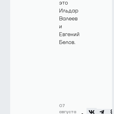
это
Ильдар
Валеев
и
Евгений
Белов.
07
августа