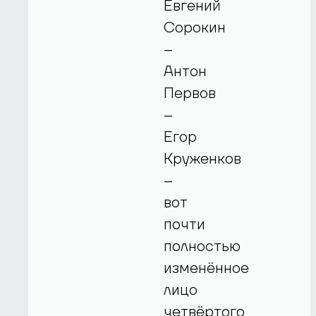
Евгений
Сорокин
–
Антон
Первов
–
Егор
Круженков
–
вот
почти
полностью
изменённое
лицо
четвёртого