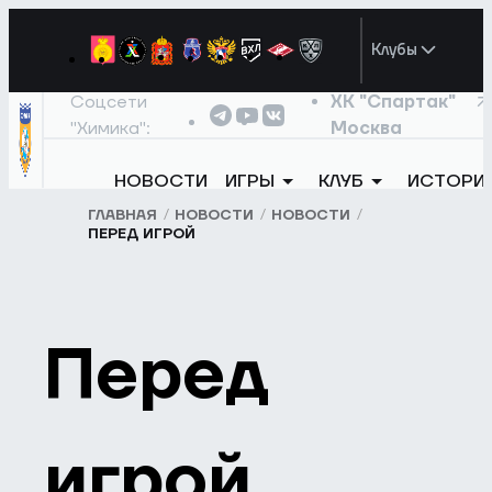
Клубы
Соцсети
ХК "Спартак"
"Химика":
Москва
НОВОСТИ
ИГРЫ
КЛУБ
ИСТОРИ
ГЛАВНАЯ
НОВОСТИ
НОВОСТИ
ПЕРЕД ИГРОЙ
Перед
игрой