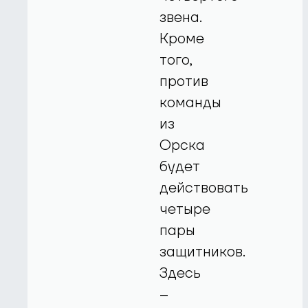
звена.
Кроме
того,
против
команды
из
Орска
будет
действовать
четыре
пары
защитников.
Здесь
–