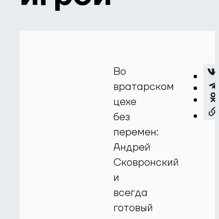
Во
вратарском
цехе
без
перемен:
Андрей
Сковронский
и
всегда
готовый