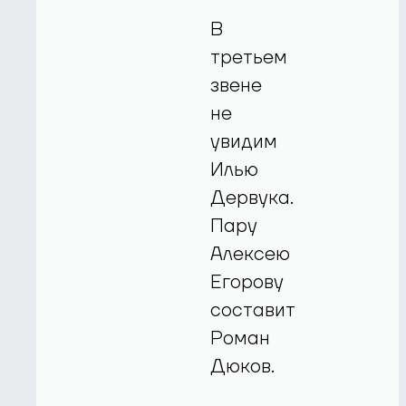
В
третьем
звене
не
увидим
Илью
Дервука.
Пару
Алексею
Егорову
составит
Роман
Дюков.