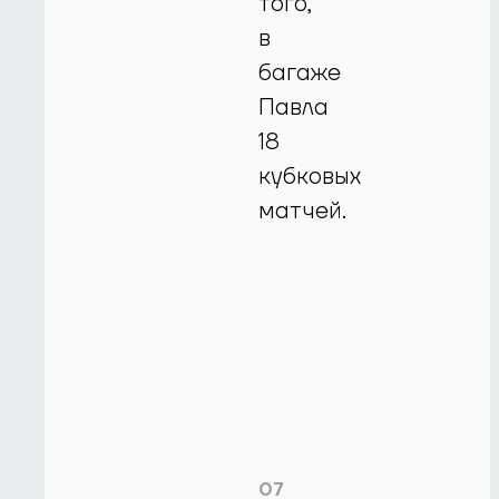
того,
в
багаже
Павла
18
кубковых
матчей.
07