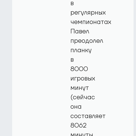
в
регулярных
чемпионатах
Павел
преодолел
планку
в
8000
игровых
минут
(сейчас
она
составляет
8062
минуты