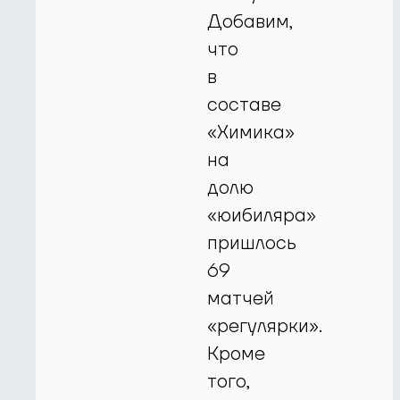
Добавим,
что
в
составе
«Химика»
на
долю
«юибиляра»
пришлось
69
матчей
«регулярки».
Кроме
того,