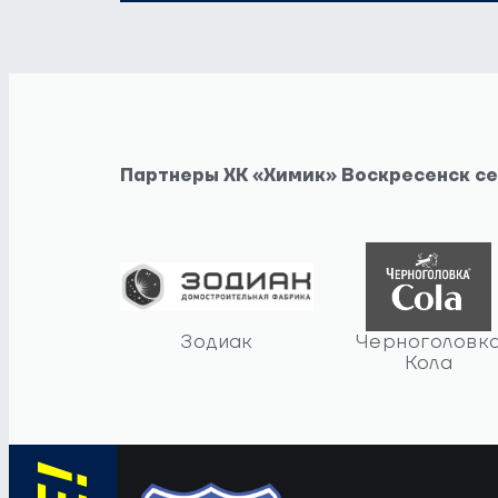
Партнеры ХК «Химик» Воскресенск с
Зодиак
Черноголовк
Кола