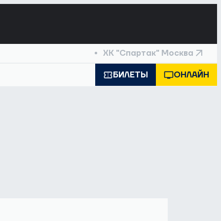
ХК "Спартак" Москва
БИЛЕТЫ
ОНЛАЙН