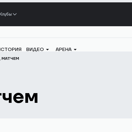
Клубы
ИСТОРИЯ
ВИДЕО
АРЕНА
Д МАТЧЕМ
тчем