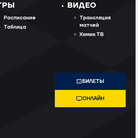
ГРЫ
ВИДЕО
Расписание
Трансляция
матчей
Таблица
Химик ТВ
БИЛЕТЫ
ОНЛАЙН