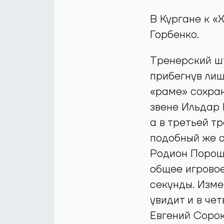
В Кургане к «
Горбенко.
Тренерский шт
прибегнув лиш
«раме» сохран
звене Ильдар 
а в третьей т
подобный же о
Родион Пороши
общее игровое
секунды. Изме
увидит и в че
Евгений Сорок