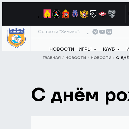
Соцсети "Химика":
НОВОСТИ
ИГРЫ
КЛУБ
ГЛАВНАЯ
НОВОСТИ
НОВОСТИ
С ДНЁ
С днём ро