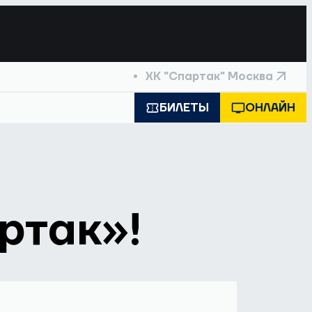
ХК "Спартак" Москва
БИЛЕТЫ
ОНЛАЙН
ртак»!