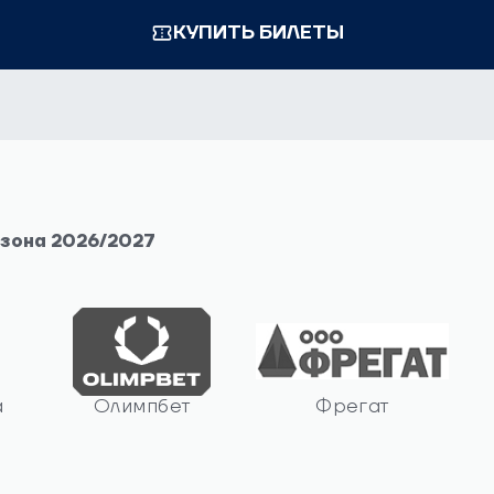
КУПИТЬ БИЛЕТЫ
езона 2026/2027
а
Олимпбет
Фрегат