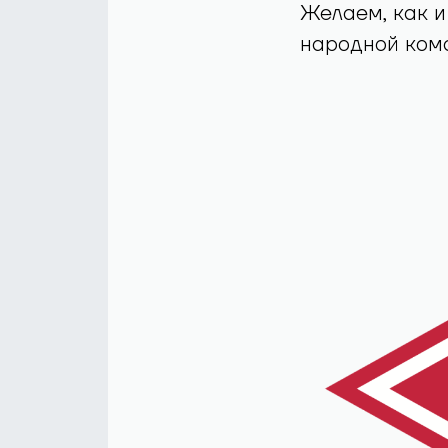
Желаем, как и
народной кома