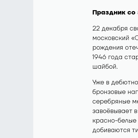
Праздник со
22 декабря св
московский «С
рождения отеч
1946 года ста
шайбой.
Уже в дебютн
бронзовые наг
серебряные м
завоёвывает в
красно-белые
добиваются тит