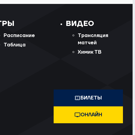
ГРЫ
ВИДЕО
Расписание
Трансляция
матчей
Таблица
Химик ТВ
БИЛЕТЫ
ОНЛАЙН