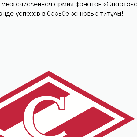
 многочисленная армия фанатов «Спартака
нде успехов в борьбе за новые титулы!