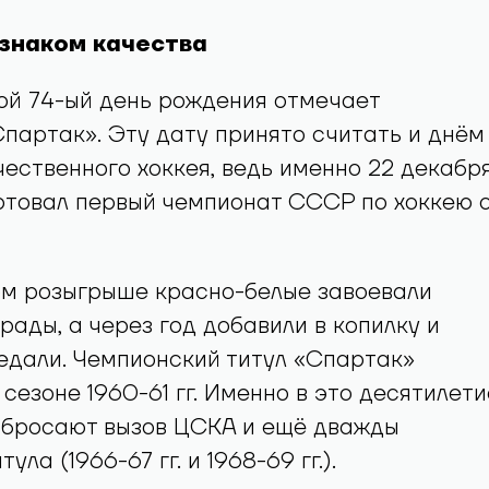
 знаком качества
ой 74-ый день рождения отмечает
партак». Эту дату принято считать и днём
ественного хоккея, ведь именно 22 декабр
ртовал первый чемпионат СССР по хоккею 
ом розыгрыше красно-белые завоевали
рады, а через год добавили в копилку и
едали. Чемпионский титул «Спартак»
 сезоне 1960-61 гг. Именно в это десятилети
 бросают вызов ЦСКА и ещё дважды
ула (1966-67 гг. и 1968-69 гг.).