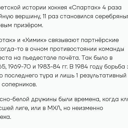
ветской истории хоккея «Спартак» 4 раза
йную вершину, 11 раз становился серебряны
овым призёром.
ртак» и «Химик» связывают партнёрские
когда-то в очном противостоянии команды
ста на пьедестале почёта. Так было в
5, 1969-70 и 1983-84 гг. В 1984 году борьба 
о последнего тура и лишь 1 результативный
 соперников.
сно-белой дружины были времена, когда кл
сшей лиге, или в МХЛ, но неизменно
еха.