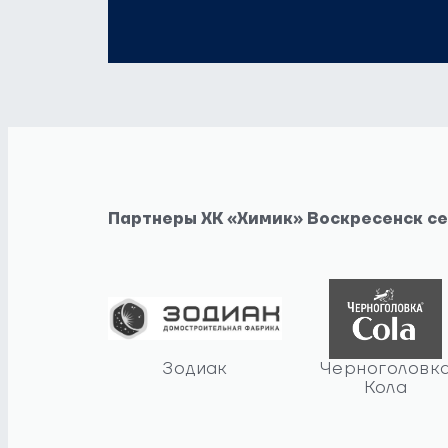
Партнеры ХК «Химик» Воскресенск с
Зодиак
Черноголовк
Кола