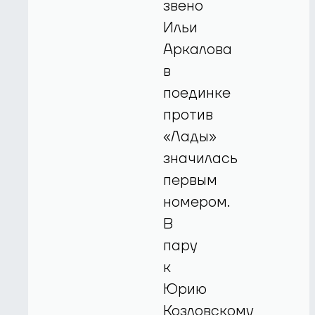
звено
Ильи
Аркалова
в
поединке
против
«Лады»
значилась
первым
номером.
В
пару
к
Юрию
Козловскому