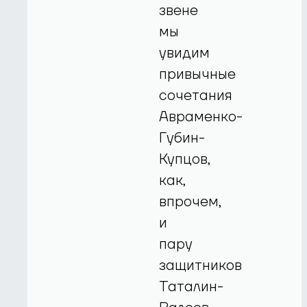
звене
мы
увидим
привычные
сочетания
Авраменко-
Губин-
Купцов,
как,
впрочем,
и
пару
защитников
Таталин-