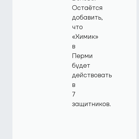
Остаётся
добавить,
что
«Химик»
в
Перми
будет
действовать
в
7
защитников.