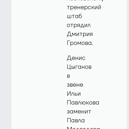
тренерский
штаб
отрядил
Дмитрия
Громова.
Денис
Цыганов
в
звене
Ильи
Павлюкова
заменит
Павла