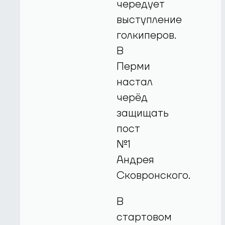
чередует
выступление
голкиперов.
В
Перми
настал
черёд
защищать
пост
№1
Андрея
Сковронского.
В
стартовом