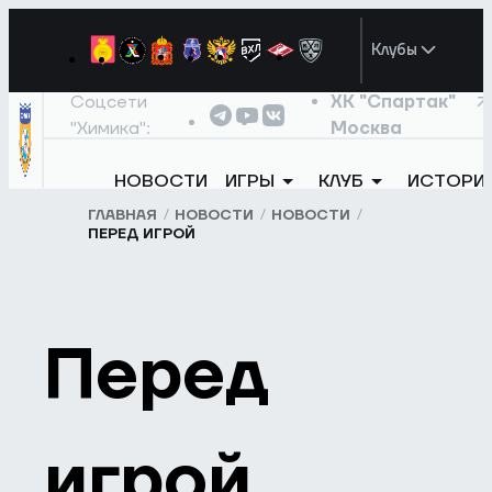
Клубы
Соцсети
ХК "Спартак"
"Химика":
Москва
НОВОСТИ
ИГРЫ
КЛУБ
ИСТОРИ
ГЛАВНАЯ
НОВОСТИ
НОВОСТИ
ПЕРЕД ИГРОЙ
Перед
игрой