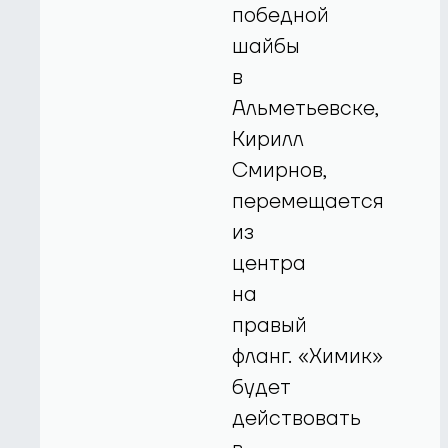
победной
шайбы
в
Альметьевске,
Кирилл
Смирнов,
перемещается
из
центра
на
правый
фланг. «Химик»
будет
действовать