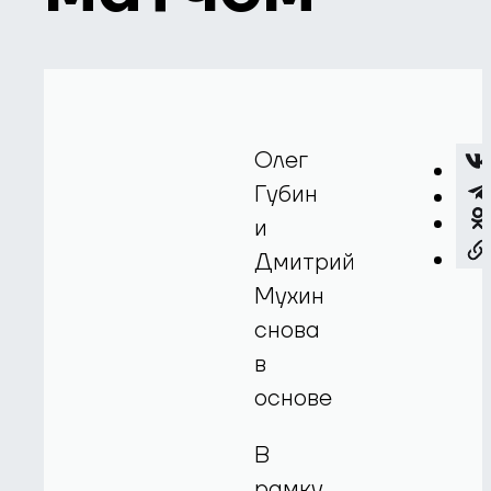
Олег
Губин
и
Дмитрий
Мухин
снова
в
основе
В
рамку