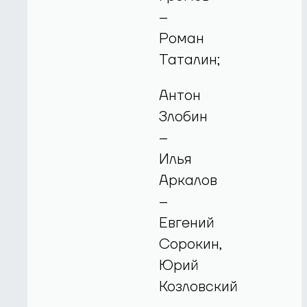
–
Роман
Таталин;
Антон
Злобин
–
Илья
Аркалов
–
Евгений
Сорокин,
Юрий
Козловский