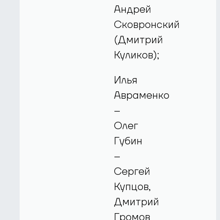
Андрей
Сковронский
(Дмитрий
Куликов);
Илья
Авраменко
–
Олег
Губин
–
Сергей
Купцов,
Дмитрий
Громов