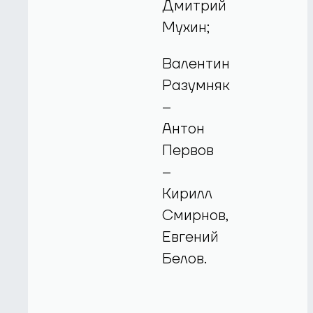
Дмитрий
Мухин;
Валентин
Разумняк
–
Антон
Первов
–
Кирилл
Смирнов,
Евгений
Белов.