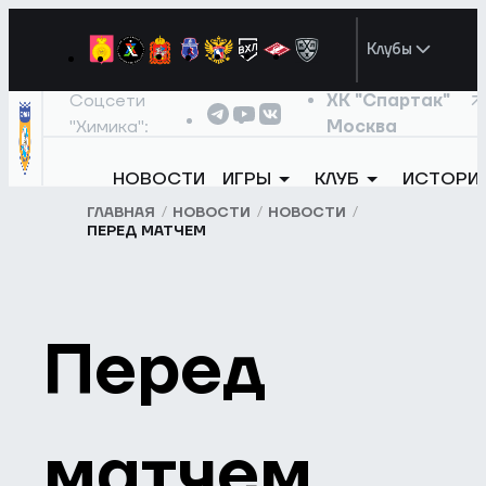
Клубы
Соцсети
ХК "Спартак"
"Химика":
Москва
НОВОСТИ
ИГРЫ
КЛУБ
ИСТОРИ
ГЛАВНАЯ
НОВОСТИ
НОВОСТИ
ПЕРЕД МАТЧЕМ
Перед
матчем