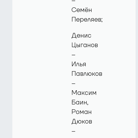
–
Семён
Переляев;
Денис
Цыганов
–
Илья
Павлюков
–
Максим
Баин,
Роман
Дюков
–