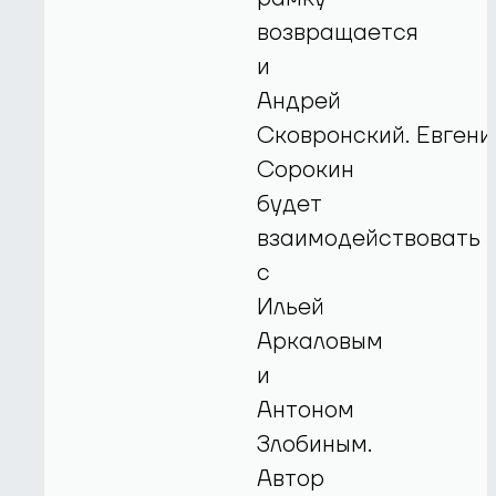
возвращается
и
Андрей
Сковронский. Евгени
Сорокин
будет
взаимодействовать
с
Ильей
Аркаловым
и
Антоном
Злобиным.
Автор