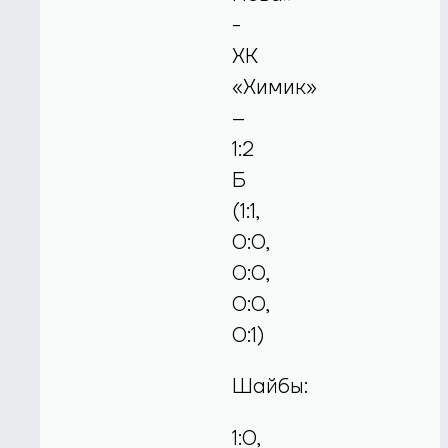
-
ХК
«Химик»
–
1:2
Б
(1:1,
0:0,
0:0,
0:0,
0:1)
Шайбы:
1:0,