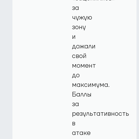
за
чужую
зону
и
дожали
свой
момент
до
максимума.
Баллы
за
результативность
в
атаке