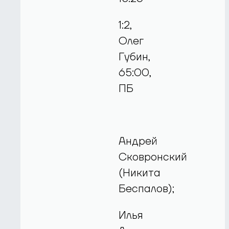
1:2,
Олег
Губин,
65:00,
ПБ
Андрей
Сковронский
(Никита
Беспалов);
Илья