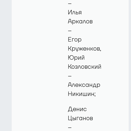
–
Илья
Аркалов
–
Егор
Круженков,
Юрий
Козловский
–
Александр
Никишин;
Денис
Цыганов
–