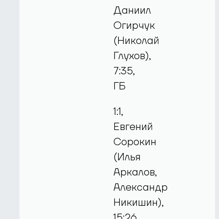
Даниил
Огирчук
(Николай
Глухов),
7:35,
ГБ
1:1,
Евгений
Сорокин
(Илья
Аркалов,
Александр
Никишин),
15:26