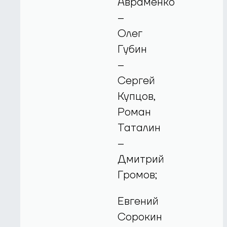
Авраменко
–
Олег
Губин
–
Сергей
Купцов,
Роман
Таталин
–
Дмитрий
Громов;
Евгений
Сорокин