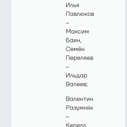
Илья
Павлюков
–
Максим
Баин,
Семён
Переляев
–
Ильдар
Валеев;
Валентин
Разумняк
–
Кирилл