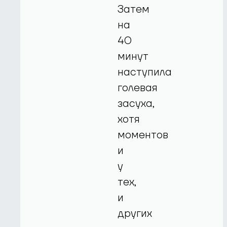
Затем
на
40
минут
наступила
голевая
засуха,
хотя
моментов
и
у
тех,
и
других