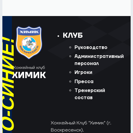
КЛУБ
Руководство
Административный
персонал
Хоккейный клуб
Игроки
ХИМИК
Пресса
Тренерский
состав
Хоккейный Клуб "Химик" (г.
Воскресенск).