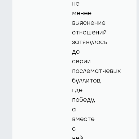
не
менее
выяснение
отношений
затянулось
до
серии
послематчевых
буллитов,
где
победу,
а
вместе
с
ней