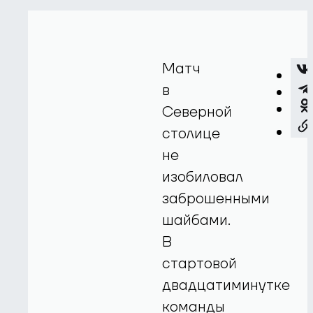
Матч
в
Северной
столице
не
изобиловал
заброшенными
шайбами.
В
стартовой
двадцатиминутке
команды