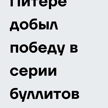
Питере
добыл
победу в
серии
буллитов