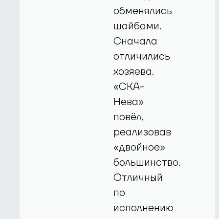
обменялись
шайбами.
Сначала
отличились
хозяева.
«СКА-
Нева»
повёл,
реализовав
«двойное»
большинство.
Отличный
по
исполнению