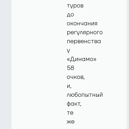
туров
до
окончания
регулярного
первенства
у
«Динамо»
58
очков,
и,
любопытный
факт,
те
же