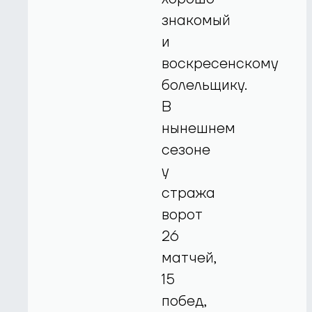
знакомый
и
воскресенскому
болельщику.
В
нынешнем
сезоне
у
стража
ворот
26
матчей,
15
побед,