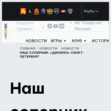
Клубы
Соцсети
ХК "Спартак"
"Химика":
Москва
НОВОСТИ
ИГРЫ
КЛУБ
ИСТОРИ
ГЛАВНАЯ
НОВОСТИ
НОВОСТИ
НАШ СОПЕРНИК. «ДИНАМО» САНКТ-
ПЕТЕРБУРГ
Наш