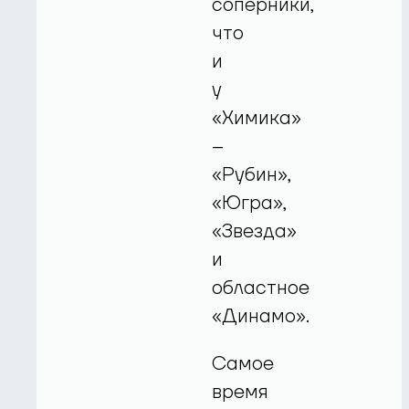
соперники,
что
и
у
«Химика»
–
«Рубин»,
«Югра»,
«Звезда»
и
областное
«Динамо».
Самое
время