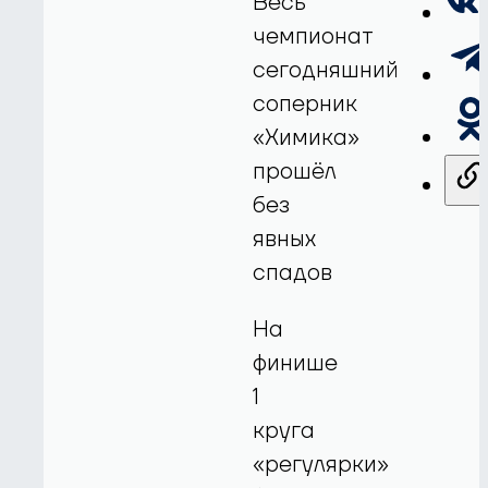
Весь
чемпионат
сегодняшний
соперник
«Химика»
прошёл
без
явных
спадов
На
финише
1
круга
«регулярки»