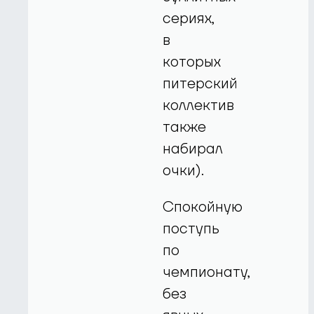
сериях,
в
которых
питерский
коллектив
также
набирал
очки).
Спокойную
поступь
по
чемпионату,
без