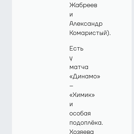
Жабреев
и
Александр
Комаристый).
Есть
у
матча
«Динамо»
–
«Химик»
и
особая
подоплёка.
Хозяева