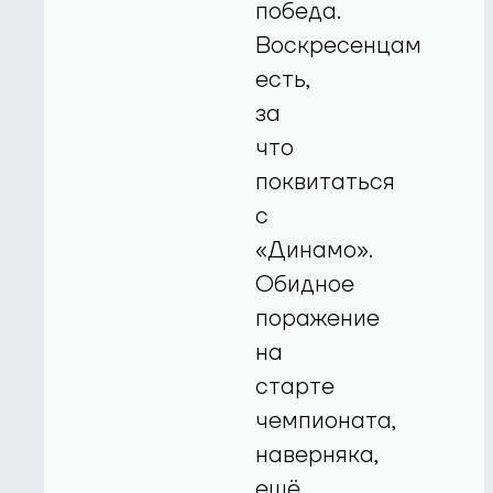
победа.
Воскресенцам
есть,
за
что
поквитаться
с
«Динамо».
Обидное
поражение
на
старте
чемпионата,
наверняка,
ещё