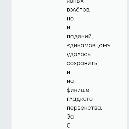
явных
взлётов,
но
и
падений,
«динамовцам»
удалось
сохранить
и
на
финише
гладкого
первенства.
За
5