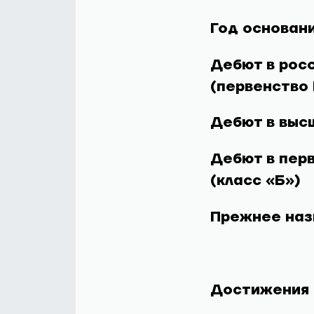
Год основани
Дебют в росс
(первенство
Дебют в выс
Дебют в перв
(класс «Б»)
Прежнее наз
Достижения