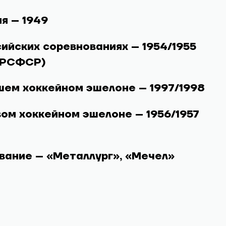
я – 1949
ийских соревнованиях – 1954/1955
 РСФСР)
шем хоккейном эшелоне – 1997/1998
ом хоккейном эшелоне – 1956/1957
вание – «Металлург», «Мечел»