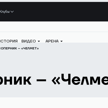
Клубы
ИСТОРИЯ
ВИДЕО
АРЕНА
ОПЕРНИК – «ЧЕЛМЕТ»
рник – «Челм