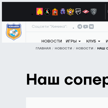
Соцсети "Химика":
НОВОСТИ
ИГРЫ
КЛУБ
ГЛАВНАЯ
НОВОСТИ
НОВОСТИ
НАШ С
Наш сопе