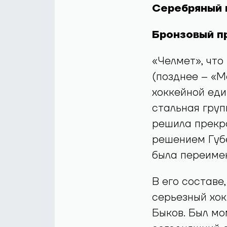
Серебряный 
Бронзовый пр
«Челмет», что
(позднее – «М
хоккейной еди
стальная груп
решила прекра
решением Губ
была переиме
В его составе
серьезный хок
Быков. Был мо