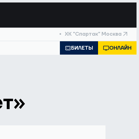
ХК "Спартак" Москва
БИЛЕТЫ
ОНЛАЙН
ет»