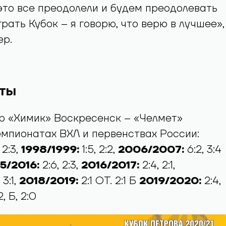
то все преодолели и будем преодолевать
рать Кубок – я говорю, что верю в лучшее»,
ер.
ЕТЫ
р «Химик» Воскресенск – «Челмет»
емпионатах ВХЛ и первенствах России:
, 2:3,
1998/1999:
1:5, 2:2,
2006/2007:
6:2, 3:4
5/2016:
2:6, 2:3,
2016/2017:
2:4, 2:1,
, 3:1,
2018/2019:
2:1 ОТ. 2:1 Б
2019/2020:
2:4,
, Б, 2:0