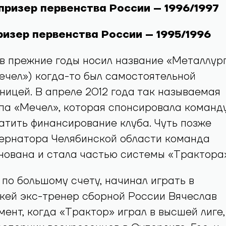
призер первенства России – 1996/1997
изер первенства России – 1995/1996
 в прежние годы носил название «Металлур
ечел») когда-то был самостоятельной
ницей. В апреле 2012 года так называемая
па «Мечел», которая спонсировала команду
тить финансирование клуба. Чуть позже
ернатора Челябинской области команда
нована и стала частью системы «Трактора»
, по большому счету, начинал играть в
кей экс-тренер сборной России Вячеслав
мент, когда «Трактор» играл в высшей лиге,