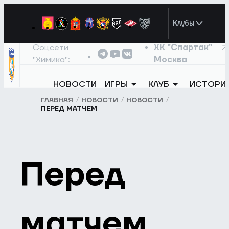
Клубы
Соцсети
ХК "Спартак"
"Химика":
Москва
НОВОСТИ
ИГРЫ
КЛУБ
ИСТОРИ
ГЛАВНАЯ
НОВОСТИ
НОВОСТИ
ПЕРЕД МАТЧЕМ
Перед
матчем