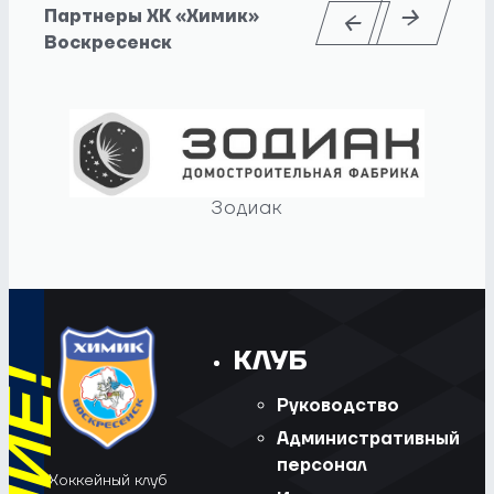
Партнеры ХК «Химик»
Воскресенск
Зодиак
КЛУБ
Руководство
Административный
персонал
Хоккейный клуб