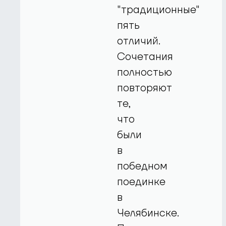
"традиционные"
пять
отличий.
Сочетания
полностью
повторяют
те,
что
были
в
победном
поединке
в
Челябинске.