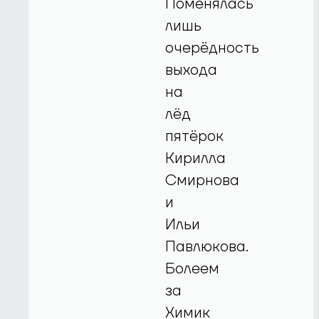
Поменялась
лишь
очерёдность
выхода
на
лёд
пятёрок
Кирилла
Смирнова
и
Ильи
Павлюкова.
Болеем
за
Химик