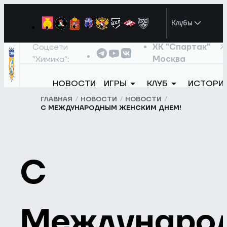
Клубы
Соцсети
ХК "Спартак"
"Химика":
Москва
НОВОСТИ
ИГРЫ
КЛУБ
ИСТОРИ
ГЛАВНАЯ
НОВОСТИ
НОВОСТИ
С МЕЖДУНАРОДНЫМ ЖЕНСКИМ ДНЕМ!
С
Междунаро