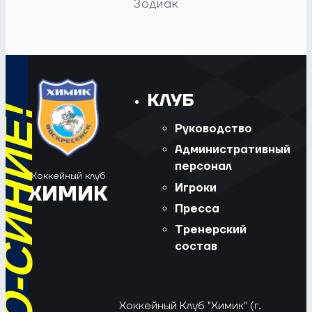
Зодиак
КЛУБ
Руководство
Административный
персонал
Хоккейный клуб
Игроки
ХИМИК
Пресса
Тренерский
состав
Хоккейный Клуб "Химик" (г.