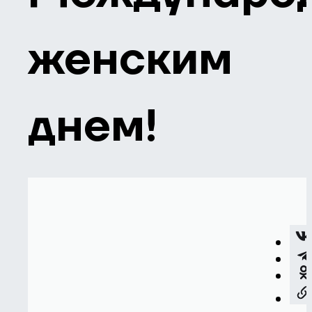
женским
днем!