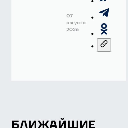
07
августа
2026
БЛИЖАЙШИЕ