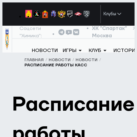
Клубы
Соцсети
ХК "Спартак"
"Химика":
Москва
НОВОСТИ
ИГРЫ
КЛУБ
ИСТОРИ
ГЛАВНАЯ
НОВОСТИ
НОВОСТИ
РАСПИСАНИЕ РАБОТЫ КАСС
Расписание
работы