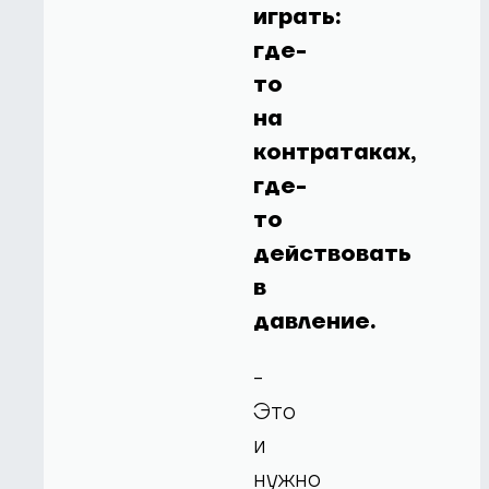
играть:
где-
то
на
контратаках,
где-
то
действовать
в
давление.
-
Это
и
нужно