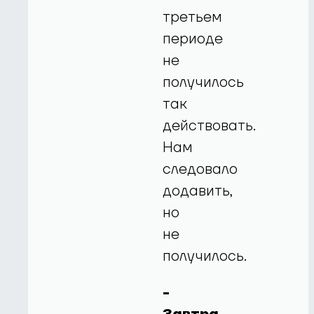
третьем
периоде
не
получилось
так
действовать.
Нам
следовало
додавить,
но
не
получилось.
-