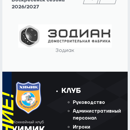
Воскресенск сезона
2026/2027
Зодиак
КЛУБ
Руководство
Административный
персонал
Хоккейный клуб
Игроки
ХИМИК