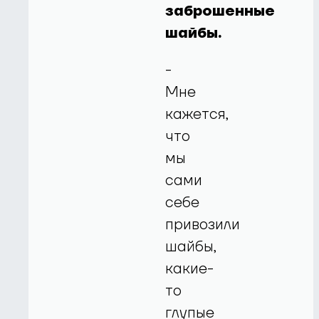
заброшенные
шайбы.
-
Мне
кажется,
что
мы
сами
себе
привозили
шайбы,
какие-
то
глупые