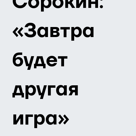
Сорокин:
«Завтра
будет
другая
игра»