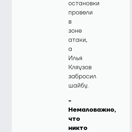
остановки
провели
в
зоне
атаки,
а
Илья
Кляузов
забросил
шайбу.
-
Немаловажно,
что
никто