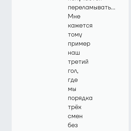
переламывать...
Мне
кажется
тому
пример
наш
третий
гол,
где
мы
порядка
трёх
смен
без