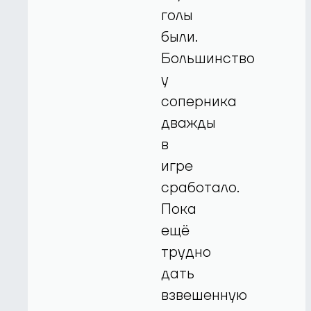
голы
были.
Большинство
у
соперника
дважды
в
игре
сработало.
Пока
ещё
трудно
дать
взвешенную