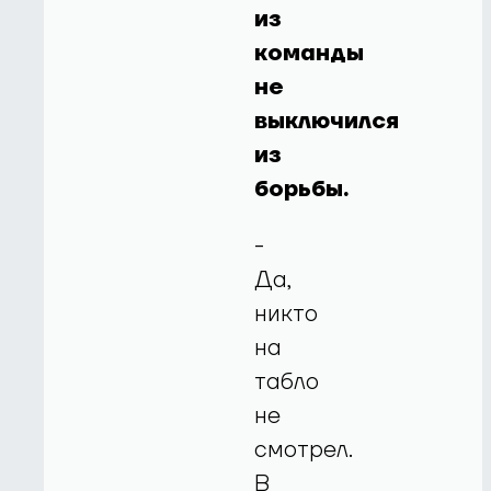
из
команды
не
выключился
из
борьбы.
-
Да,
никто
на
табло
не
смотрел.
В