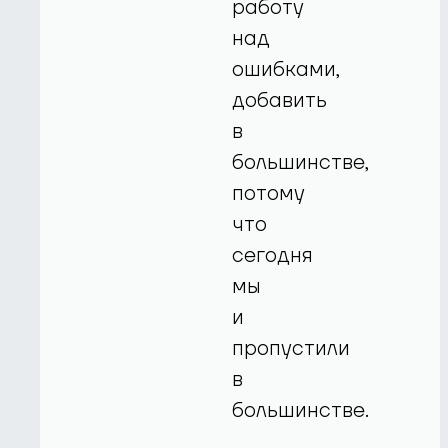
работу
над
ошибками,
добавить
в
большинстве,
потому
что
сегодня
мы
и
пропустили
в
большинстве.