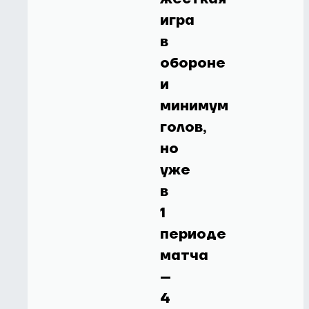
игра
в
обороне
и
минимум
голов,
но
уже
в
1
периоде
матча
–
4