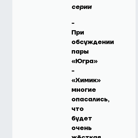
серии
-
При
обсуждении
пары
«Югра»
-
«Химик»
многие
опасались,
что
будет
очень
жёсткая