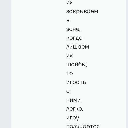
их
закрываем
в
зоне,
когда
лишаем
их
шайбы,
то
играть
с
ними
легко,
игру
получается