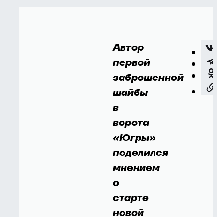
Автор
первой
заброшенной
шайбы
в
ворота
«Югры»
поделился
мнением
о
старте
новой