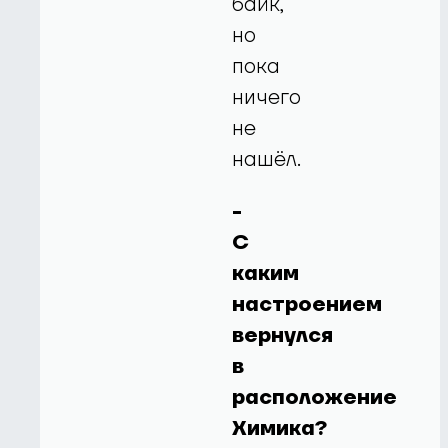
байк,
но
пока
ничего
не
нашёл.
-
С
каким
настроением
вернулся
в
расположение
Химика?