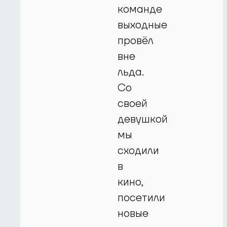
команде
выходные
провёл
вне
льда.
Со
своей
девушкой
мы
сходили
в
кино,
посетили
новые