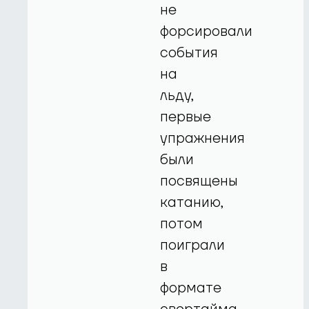
не
форсировали
события
на
льду,
первые
упражнения
были
посвящены
катанию,
потом
поиграли
в
формате