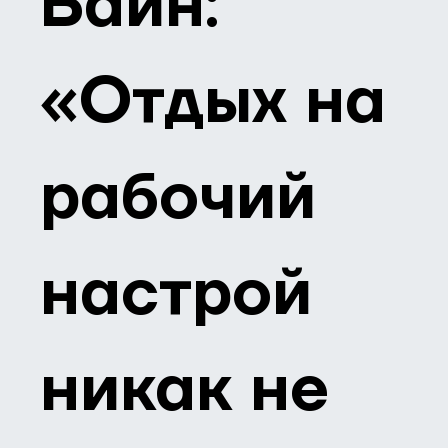
Баин:
«Отдых на
рабочий
настрой
никак не