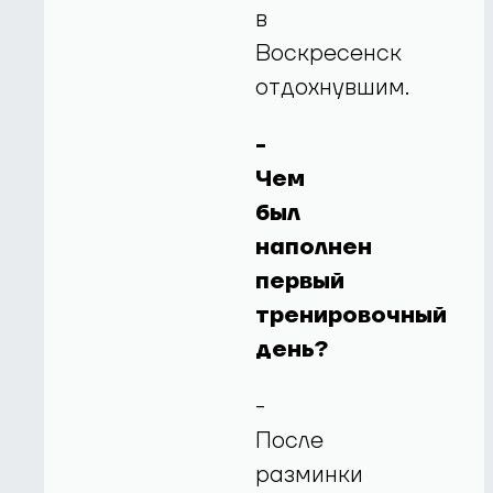
в
Воскресенск
отдохнувшим.
-
Чем
был
наполнен
первый
тренировочный
день?
-
После
разминки