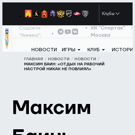
Клубы
Соцсети
ХК "Спартак"
"Химика":
Москва
НОВОСТИ
ИГРЫ
КЛУБ
ИСТОРИ
ГЛАВНАЯ
НОВОСТИ
НОВОСТИ
МАКСИМ БАИН: «ОТДЫХ НА РАБОЧИЙ
НАСТРОЙ НИКАК НЕ ПОВЛИЯЛ»
Максим