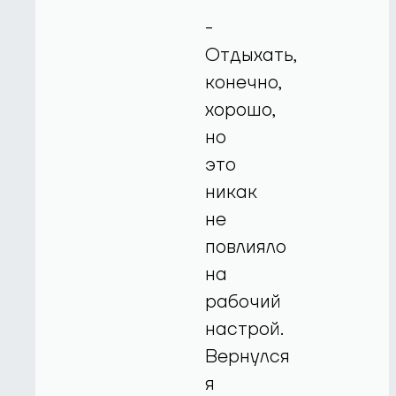
-
Отдыхать,
конечно,
хорошо,
но
это
никак
не
повлияло
на
рабочий
настрой.
Вернулся
я