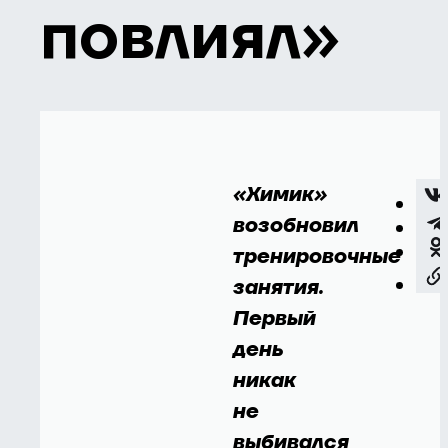
повлиял»
«Химик»
возобновил
тренировочные
занятия.
Первый
день
никак
не
выбивался