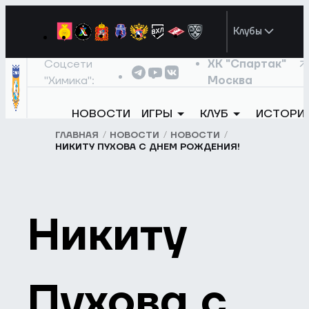
Клубы
Соцсети
ХК "Спартак"
"Химика":
Москва
НОВОСТИ
ИГРЫ
КЛУБ
ИСТОРИ
ГЛАВНАЯ
НОВОСТИ
НОВОСТИ
НИКИТУ ПУХОВА С ДНЕМ РОЖДЕНИЯ!
Никиту
Пухова с