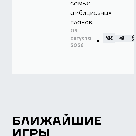
самых
амбициозных
планов.
09
августа
2026
БЛИЖАЙШИЕ
ИГРЫ