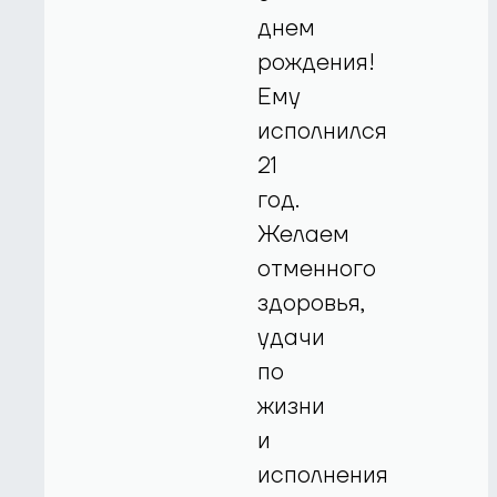
днем
рождения!
Ему
исполнился
21
год.
Желаем
отменного
здоровья,
удачи
по
жизни
и
исполнения