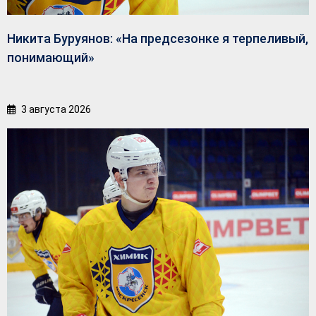
Никита Буруянов: «На предсезонке я терпеливый,
понимающий»
3 августа 2026