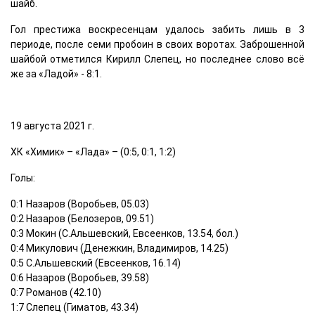
шайб.
Гол престижа воскресенцам удалось забить лишь в 3
периоде, после семи пробоин в своих воротах. Заброшенной
шайбой отметился Кирилл Слепец, но последнее слово всё
же за «Ладой» - 8:1.
19 августа 2021 г.
ХК «Химик» – «Лада» – (0:5, 0:1, 1:2)
Голы:
0:1 Назаров (Воробьев, 05.03)
0:2 Назаров (Белозеров, 09.51)
0:3 Мокин (С.Альшевский, Евсеенков, 13.54, бол.)
0:4 Микулович (Денежкин, Владимиров, 14.25)
0:5 C.Альшевский (Евсеенков, 16.14)
0:6 Назаров (Воробьев, 39.58)
0:7 Романов (42.10)
1:7 Слепец (Гиматов, 43.34)