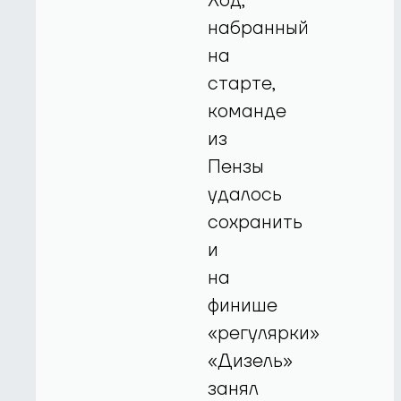
Ход,
набранный
на
старте,
команде
из
Пензы
удалось
сохранить
и
на
финише
«регулярки»
«Дизель»
занял