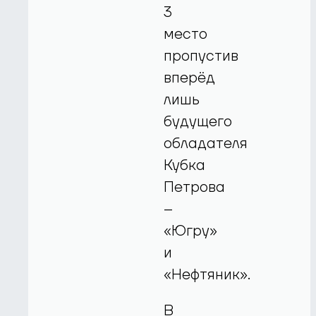
3
место
пропустив
вперёд
лишь
будущего
обладателя
Кубка
Петрова
–
«Югру»
и
«Нефтяник».
В