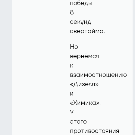
победы
8
секунд
овертайма.
Но
вернёмся
к
взаимоотношению
«Дизеля»
и
«Химика».
У
этого
противостояния