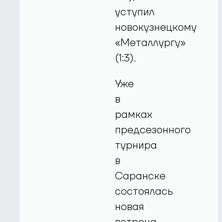
уступил
новокузнецкому
«Металлургу»
(1:3).
Уже
в
рамках
предсезонного
турнира
в
Саранске
состоялась
новая