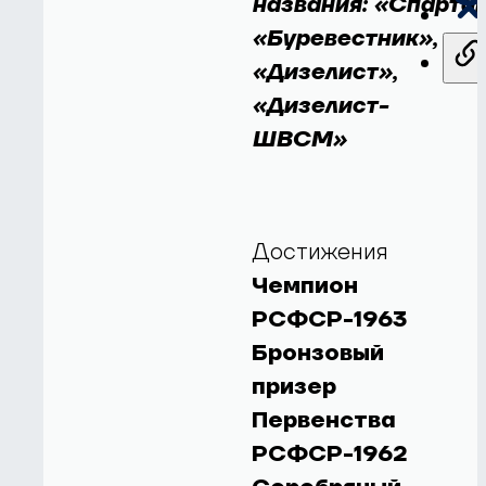
названия: «Спартак
«Буревестник»,
«Дизелист»,
«Дизелист-
ШВСМ»
Достижения
Чемпион
РСФСР-1963
Бронзовый
призер
Первенства
РСФСР-1962