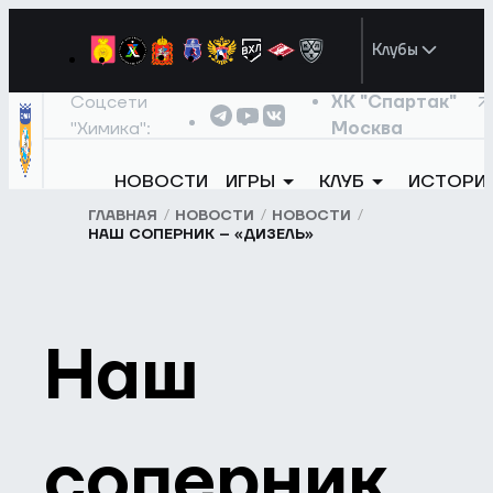
Клубы
Соцсети
ХК "Спартак"
"Химика":
Москва
НОВОСТИ
ИГРЫ
КЛУБ
ИСТОРИ
ГЛАВНАЯ
НОВОСТИ
НОВОСТИ
НАШ СОПЕРНИК – «ДИЗЕЛЬ»
Наш
соперник