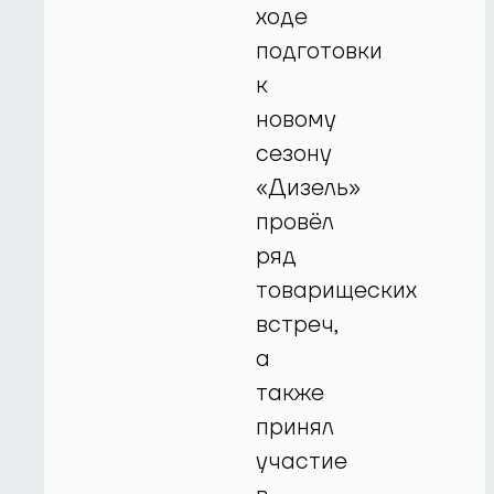
ходе
подготовки
к
новому
сезону
«Дизель»
провёл
ряд
товарищеских
встреч,
а
также
принял
участие