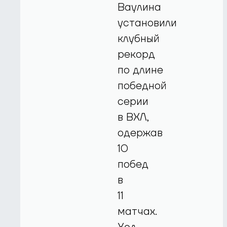
Ваулина
установили
клубный
рекорд
по длине
победной
серии
в ВХЛ,
одержав
10
побед
в
11
матчах.