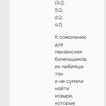
(4:2,
5:2,
6:2,
4:1).
К сожалению
для
пензенских
болельщиков,
их любимцы
так
и не сумели
найти
козыри,
которые