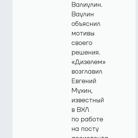
Валиулин.
Ваулин
объяснил
мотивы
своего
решения.
«Дизелем»
возглавил
Евгений
Мухин,
известный
в ВХЛ
по работе
на посту