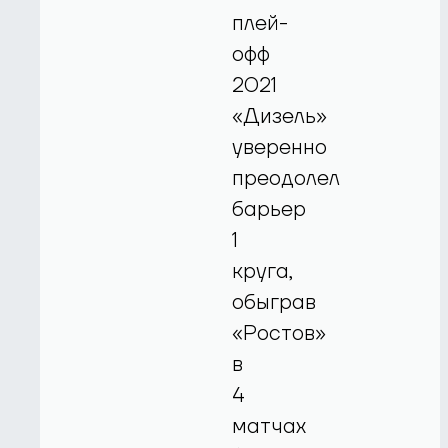
плей-
офф
2021
«Дизель»
уверенно
преодолел
барьер
1
круга,
обыграв
«Ростов»
в
4
матчах