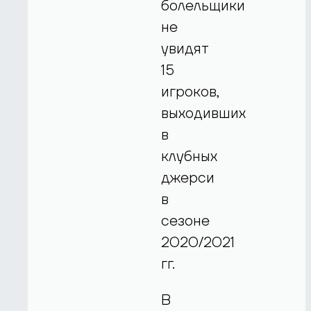
болельщики
не
увидят
15
игроков,
выходивших
в
клубных
джерси
в
сезоне
2020/2021
гг.
В