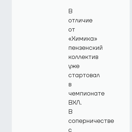
В
отличие
от
«Химика»
пензенский
коллектив
уже
стартовал
в
чемпионате
ВХЛ.
В
соперничестве
с