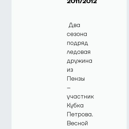
2011/2012
Два
сезона
подряд
ледовая
дружина
из
Пензы
–
участник
Кубка
Петрова.
Весной