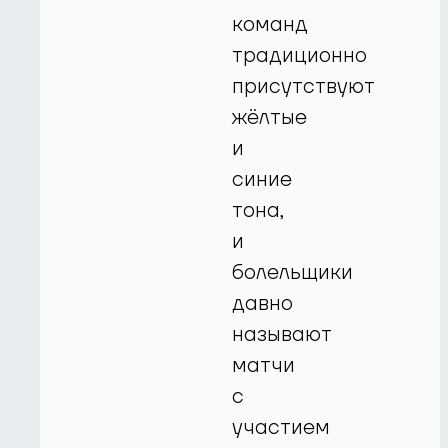
команд
традиционно
присутствуют
жёлтые
и
синие
тона,
и
болельщики
давно
называют
матчи
с
участием