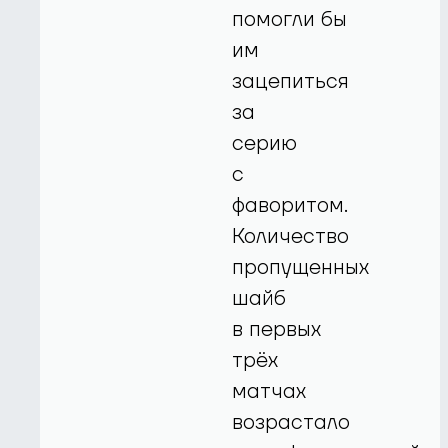
помогли бы
им
зацепиться
за
серию
с
фаворитом.
Количество
пропущенных
шайб
в первых
трёх
матчах
возрастало