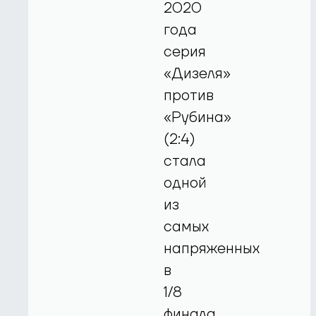
2020
года
серия
«Дизеля»
против
«Рубина»
(2:4)
стала
одной
из
самых
напряженных
в
1/8
финала.