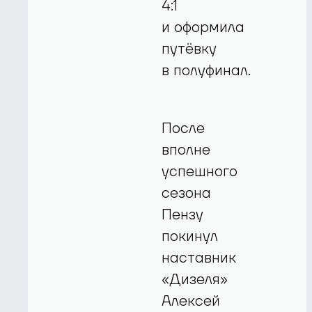
4:1
и оформила
путёвку
в полуфинал.
После
вполне
успешного
сезона
Пензу
покинул
наставник
«Дизеля»
Алексей