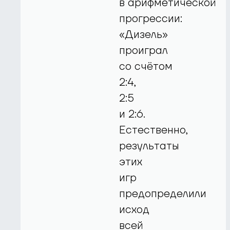
в арифметической
прогрессии:
«Дизель»
проиграл
со счётом
2:4,
2:5
и 2:6.
Естественно,
результаты
этих
игр
предопределили
исход
всей