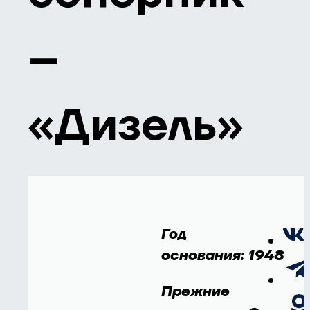
–
«Дизель»
Год
основания: 1948
Прежние