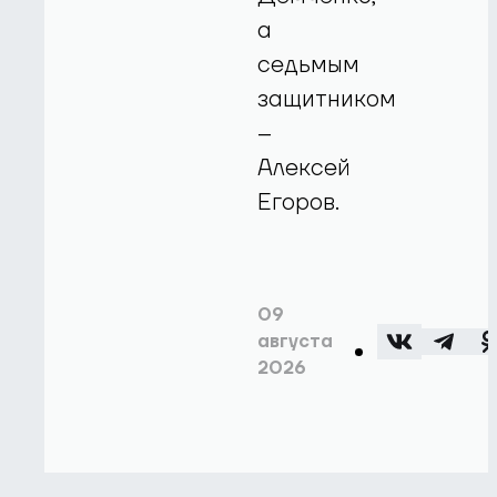
а
седьмым
защитником
–
Алексей
Егоров.
09
августа
2026