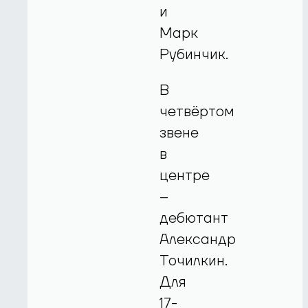
и
Марк
Рубинчик.
В
четвёртом
звене
в
центре
–
дебютант
Александр
Точилкин.
Для
17-