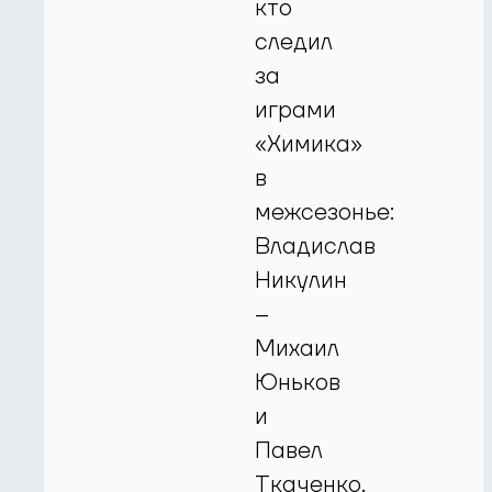
кто
следил
за
играми
«Химика»
в
межсезонье:
Владислав
Никулин
–
Михаил
Юньков
и
Павел
Ткаченко.