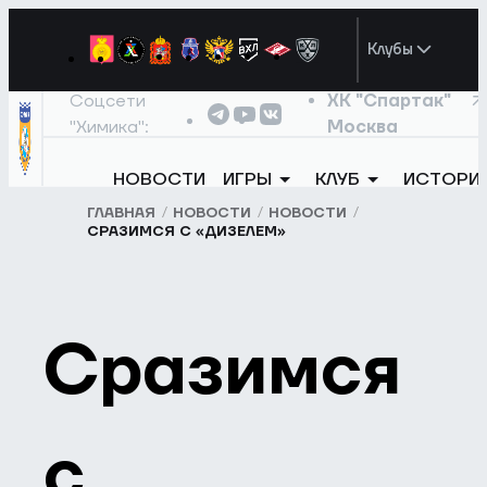
Клубы
Соцсети
ХК "Спартак"
"Химика":
Москва
НОВОСТИ
ИГРЫ
КЛУБ
ИСТОРИ
ГЛАВНАЯ
НОВОСТИ
НОВОСТИ
СРАЗИМСЯ С «ДИЗЕЛЕМ»
Сразимся
с