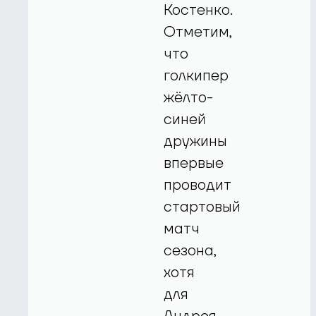
Костенко.
Отметим,
что
голкипер
жёлто-
синей
дружины
впервые
проводит
стартовый
матч
сезона,
хотя
для