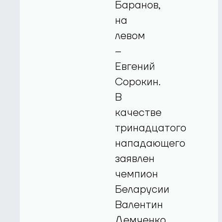
Баранов,
на
левом
–
Евгений
Сорокин.
В
качестве
тринадцатого
нападающего
заявлен
чемпион
Беларусии
Валентин
Демченко,