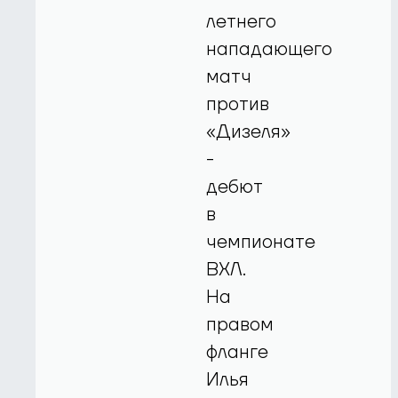
летнего
нападающего
матч
против
«Дизеля»
-
дебют
в
чемпионате
ВХЛ.
На
правом
фланге
Илья