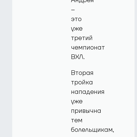
Андрея
–
это
уже
третий
чемпионат
ВХЛ.
Вторая
тройка
нападения
уже
привычна
тем
болельщикам,