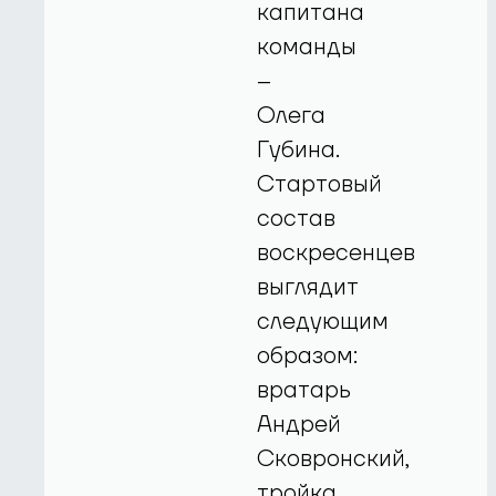
капитана
команды
–
Олега
Губина.
Стартовый
состав
воскресенцев
выглядит
следующим
образом:
вратарь
Андрей
Сковронский,
тройка