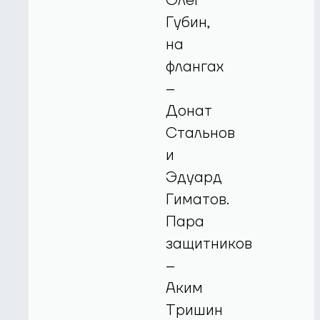
Олег
Губин,
на
флангах
–
Донат
Стальнов
и
Эдуард
Гиматов.
Пара
защитников
–
Аким
Тришин