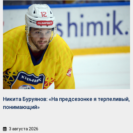
Никита Буруянов: «На предсезонке я терпеливый,
понимающий»
3 августа 2026