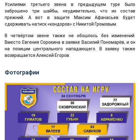
Усилиями третьего звена в предыдущем туре было
заброшено три шайбы, неудивительно, что их состав
прежний. А вот в защите Максим Афанасьев будет
сдерживать натиск «кондоров» с Никитой Громовым.
В четвёртом звене также не обошлось без изменений.
Вместо Евгения Сорокина в заявке Василий Пономарёв, и он
на позиции центрального нападающего. В заявку также
возвращается Алексей Егоров.
Фотографии