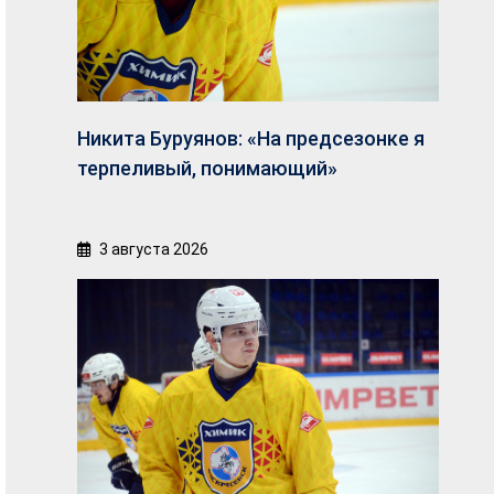
Никита Буруянов: «На предсезонке я
терпеливый, понимающий»
3 августа 2026