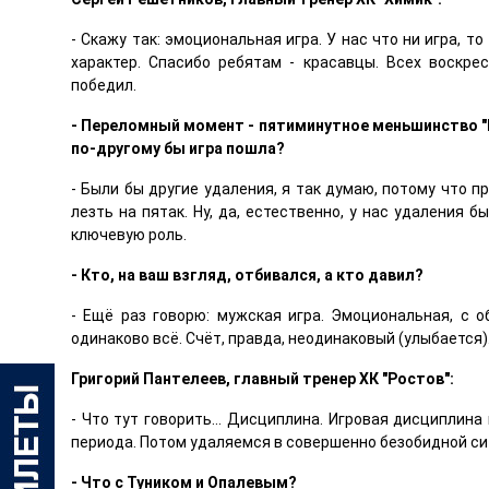
- Скажу так: эмоциональная игра. У нас что ни игра, т
характер. Спасибо ребятам - красавцы. Всех воскре
победил.
- Переломный момент - пятиминутное меньшинство "
по-другому бы игра пошла?
- Были бы другие удаления, я так думаю, потому что п
лезть на пятак. Ну, да, естественно, у нас удаления 
ключевую роль.
- Кто, на ваш взгляд, отбивался, а кто давил?
- Ещё раз говорю: мужская игра. Эмоциональная, с о
одинаково всё. Счёт, правда, неодинаковый (улыбается)
Григорий Пантелеев, главный тренер ХК "Ростов":
- Что тут говорить... Дисциплина. Игровая дисциплина
периода. Потом удаляемся в совершенно безобидной си
- Что с Туником и Опалевым?