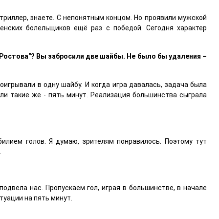
о триллер, знаете. С непонятным концом. Но проявили мужской
сенских болельщиков ещё раз с победой. Сегодня характер
Ростова"? Вы забросили две шайбы. Не было бы удаления –
роигрывали в одну шайбу. И когда игра давалась, задача была
были такие же - пять минут. Реализация большинства сыграла
билием голов. Я думаю, зрителям понравилось. Поэтому тут
.
 подвела нас. Пропускаем гол, играя в большинстве, в начале
туации на пять минут.