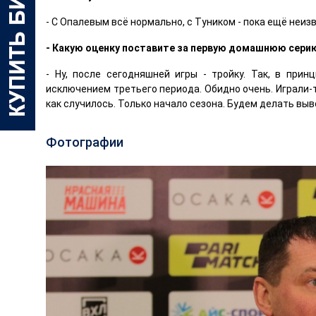
- С Опалевым всё нормально, с Туником - пока ещё неиз
- Какую оценку поставите за первую домашнюю сери
- Ну, после сегодняшней игры - тройку. Так, в прин
исключением третьего периода. Обидно очень. Играли-т
как случилось. Только начало сезона. Будем делать вы
Фотографии