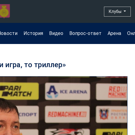
Клубы
Новости
История
Видео
Вопрос-ответ
Арена
Он
и игра, то триллер»