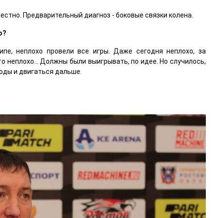
вестно. Предварительный диагноз - боковые связки колена.
ю?
ципе, неплохо провели все игры. Даже сегодня неплохо, за
о неплохо... Должны были выигрывать, по идее. Но случилось,
воды и двигаться дальше.