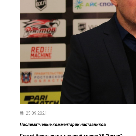
25.09.2021
Послематчевые комментарии наставников
Сергей Решетников, главный тренер ХК "Химик":