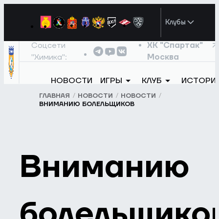
Клубы
Соцсети
ХК "Спартак"
"Химика":
Москва
НОВОСТИ
ИГРЫ
КЛУБ
ИСТОРИ
ГЛАВНАЯ
НОВОСТИ
НОВОСТИ
ВНИМАНИЮ БОЛЕЛЬЩИКОВ
Вниманию
болельщико