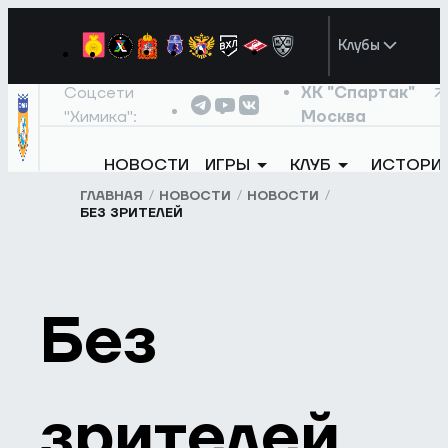
Клубы
Соцсети
ХК "Спартак"
"Химика":
Москва
НОВОСТИ
ИГРЫ
КЛУБ
ИСТОРИ
ГЛАВНАЯ
НОВОСТИ
НОВОСТИ
БЕЗ ЗРИТЕЛЕЙ
Без
зрителей