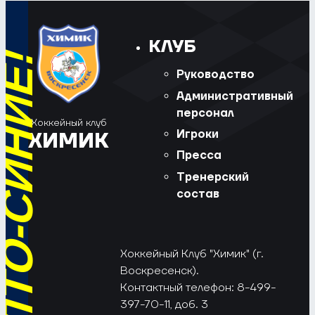
КЛУБ
Руководство
Административный
персонал
Хоккейный клуб
Игроки
ХИМИК
Пресса
Тренерский
состав
Хоккейный Клуб "Химик" (г.
Воскресенск).
Контактный телефон: 8-499-
397-70-11, доб. 3