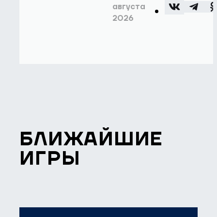
августа
2026
БЛИЖАЙШИЕ
ИГРЫ