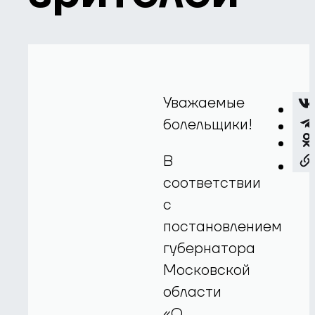
Уважаемые
болельщики!
В
соответствии
с
постановлением
губернатора
Московской
области
«О