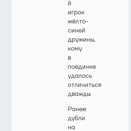
й
игрок
жёлто-
синей
дружины,
кому
в
поединке
удалось
отличиться
дважды
Ранее
дубли
на