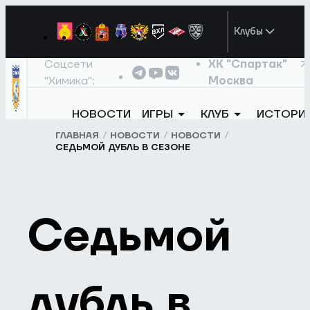
Клубы
Соцсети
ХК "Спартак"
"Химика":
Москва
НОВОСТИ
ИГРЫ
КЛУБ
ИСТОРИ
ГЛАВНАЯ
НОВОСТИ
НОВОСТИ
СЕДЬМОЙ ДУБЛЬ В СЕЗОНЕ
Седьмой
дубль в