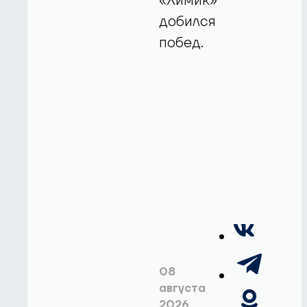
«Химик»
добился
побед.
08
августа
2026