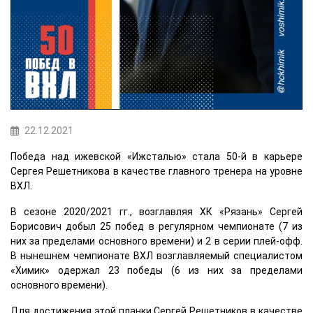
22.12.2021
Победа над ижевской «Ижсталью» стала 50-й в карьере
Сергея Решетникова в качестве главного тренера на уровне
ВХЛ.
В сезоне 2020/2021 гг., возглавляя ХК «Рязань» Сергей
Борисович добыл 25 побед в регулярном чемпионате (7 из
них за пределами основного времени) и 2 в серии плей-офф.
В нынешнем чемпионате ВХЛ возглавляемый специалистом
«Химик» одержал 23 победы (6 из них за пределами
основного времени).
Для достижения этой планки Сергей Решетников в качестве