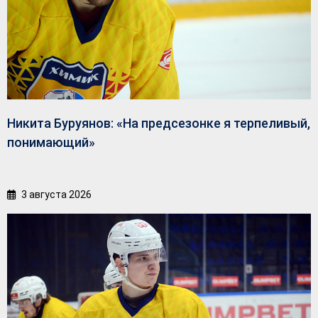
Никита Буруянов: «На предсезонке я терпеливый,
понимающий»
3 августа 2026