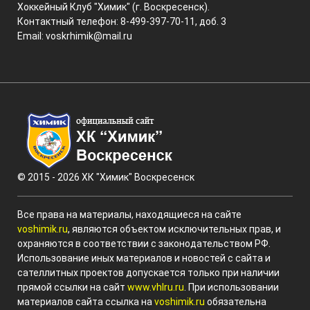
Хоккейный Клуб "Химик" (г. Воскресенск).
Контактный телефон: 8-499-397-70-11, доб. 3
Email:
voskrhimik@mail.ru
© 2015 - 2026 ХК "Химик" Воскресенск
Все права на материалы, находящиеся на сайте
voshimik.ru
, являются объектом исключительных прав, и
охраняются в соответствии с законодательством РФ.
Использование иных материалов и новостей с сайта и
сателлитных проектов допускается только при наличии
прямой ссылки на сайт
www.vhlru.ru
. При использовании
материалов сайта ссылка на
voshimik.ru
обязательна