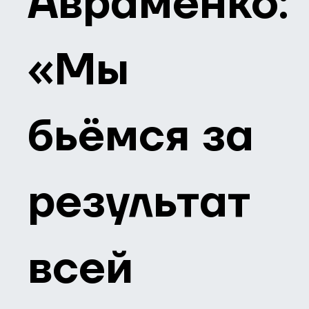
Авраменко:
«Мы
бьёмся за
результат
всей