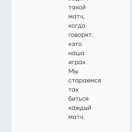
такой
матч,
когда
говорят:
«это
наша
игра».
Мы
стараемся
так
биться
каждый
матч.