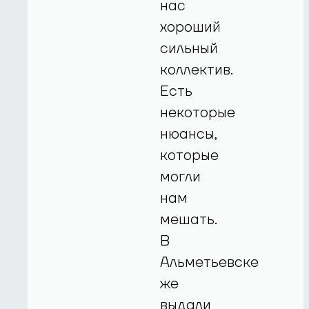
нас
хороший
сильный
коллектив.
Есть
некоторые
нюансы,
которые
могли
нам
мешать.
В
Альметьевске
же
выдали