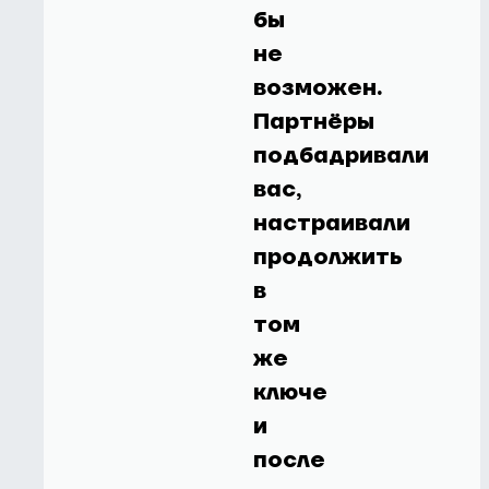
бы
не
возможен.
Партнёры
подбадривали
вас,
настраивали
продолжить
в
том
же
ключе
и
после