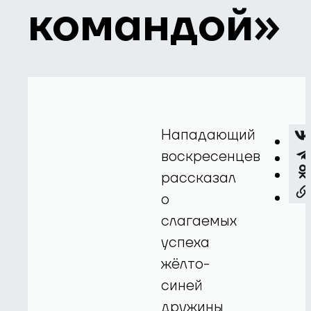
командой»
Нападающий
воскресенцев
рассказал
о
слагаемых
успеха
жёлто-
синей
дружины