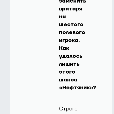
заменить
вратаря
на
шестого
полевого
игрока.
Как
удалось
лишить
этого
шанса
«Нефтяник»?
-
Строго