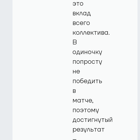
это
вклад
всего
коллектива.
В
одиночку
попросту
не
победить
в
матче,
поэтому
достигнутый
результат
–