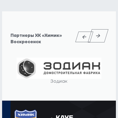
Партнеры ХК «Химик»
Воскресенск
Зодиак
КЛУБ