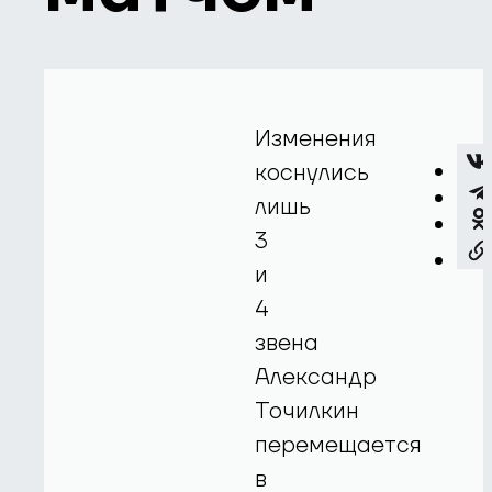
Изменения
коснулись
лишь
3
и
4
звена
Александр
Точилкин
перемещается
в