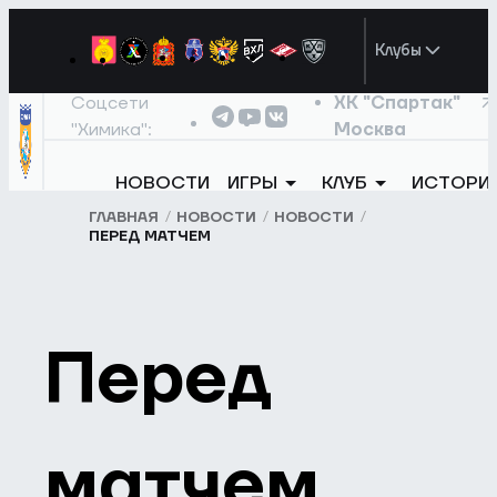
Клубы
Соцсети
ХК "Спартак"
"Химика":
Москва
НОВОСТИ
ИГРЫ
КЛУБ
ИСТОРИ
ГЛАВНАЯ
НОВОСТИ
НОВОСТИ
ПЕРЕД МАТЧЕМ
Перед
матчем