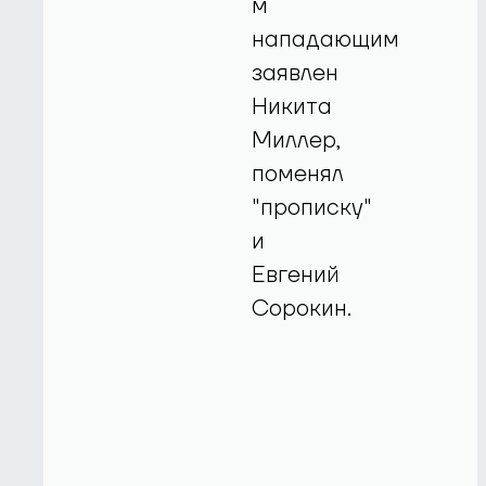
м
нападающим
заявлен
Никита
Миллер,
поменял
"прописку"
и
Евгений
Сорокин.