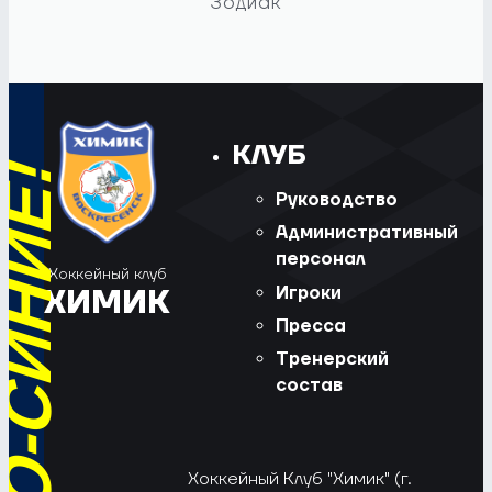
Зодиак
КЛУБ
Руководство
Административный
персонал
Хоккейный клуб
Игроки
ХИМИК
Пресса
Тренерский
состав
Хоккейный Клуб "Химик" (г.