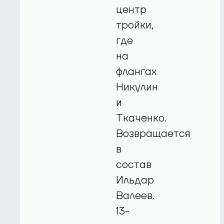
центр
тройки,
где
на
флангах
Никулин
и
Ткаченко.
Возвращается
в
состав
Ильдар
Валеев.
13-