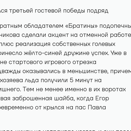
ся третьей гостевой победы подряд
хкратным обладателем «Братины» подопечн
икова сделали акцент на отменной работе
 плюс реализация собственных голевых
ринесло жёлто-синей дружине успех. Уже в
не стартового игрового отрезка
дважды оказывались в меньшинстве, приче
 хозяева льда получили 5 минут на
шнего. Тем не менее именно в их воротах
вая заброшенная шайба, когда Егор
евременно от крылся на пас Павла