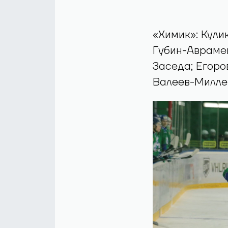
«Химик»: Кули
Губин-Авраме
Заседа; Егоро
Валеев-Милле