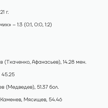
1 г.
к» – 1:3 (0:1, 0:0, 1:2)
в (Ткаченко, Афанасьев), 14.28 мен.
 45.25
в (Медведев), 51.37 бол.
 (Каменев, Мясищев, 54.46