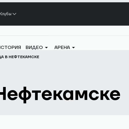
Клубы
ИСТОРИЯ
ВИДЕО
АРЕНА
А В НЕФТЕКАМСКЕ
 Нефтекамске