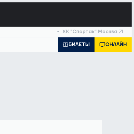
ХК "Спартак" Москва
БИЛЕТЫ
ОНЛАЙН