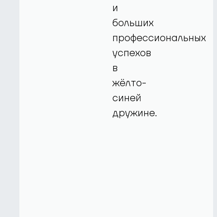
и
больших
профессиональных
успехов
в
жёлто-
синей
дружине.