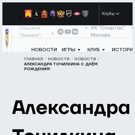
Клубы
Соцсети
ХК "Спартак"
"Химика":
Москва
НОВОСТИ
ИГРЫ
КЛУБ
ИСТОРИ
ГЛАВНАЯ
НОВОСТИ
НОВОСТИ
АЛЕКСАНДРА ТОЧИЛКИНА С ДНЁМ
РОЖДЕНИЯ!
Александра