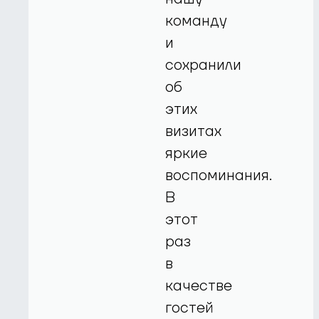
команду
и
сохранили
об
этих
визитах
яркие
воспоминания.
В
этот
раз
в
качестве
гостей