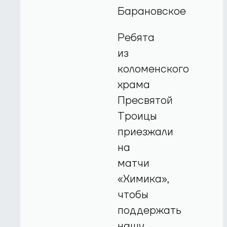
Барановское
Ребята
из
коломенского
храма
Пресвятой
Троицы
приезжали
на
матчи
«Химика»,
чтобы
поддержать
нашу