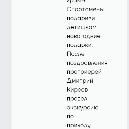
храме.
Спортсмены
подарили
детишкам
новогодние
подарки.
После
поздравления
протоиерей
Дмитрий
Киреев
провел
экскурсию
по
приходу.