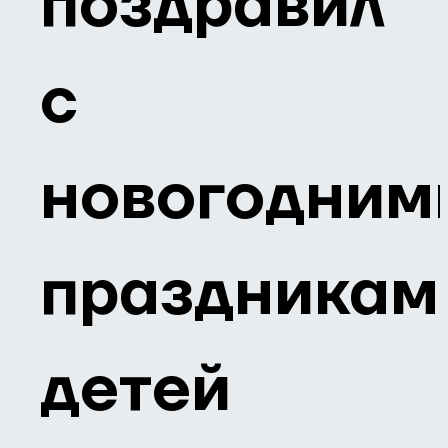
поздравил
с
новогодним
праздникам
детей