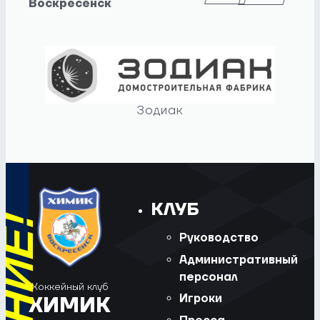
Воскресенск
Зодиак
КЛУБ
Руководство
Административный
персонал
Хоккейный клуб
Игроки
ХИМИК