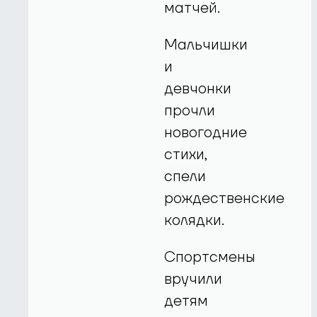
матчей.
Мальчишки
и
девчонки
прочли
новогодние
стихи,
спели
рождественские
колядки.
Спортсмены
вручили
детям