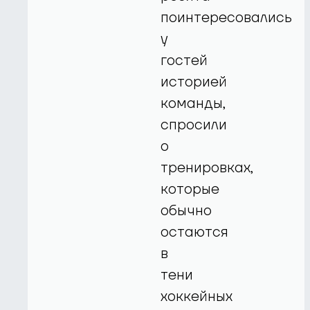
поинтересовались
у
гостей
историей
команды,
спросили
о
тренировках,
которые
обычно
остаются
в
тени
хоккейных