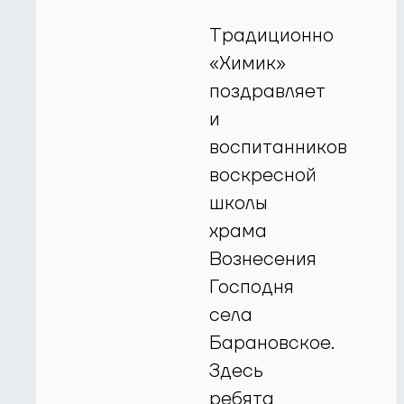
Традиционно
«Химик»
поздравляет
и
воспитанников
воскресной
школы
храма
Вознесения
Господня
села
Барановское.
Здесь
ребята