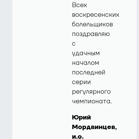
Всех
воскресенских
болельщиков
поздравляю
с
удачным
началом
последней
серии
регулярного
чемпионата.
Юрий
Мордвинцев,
и.о.