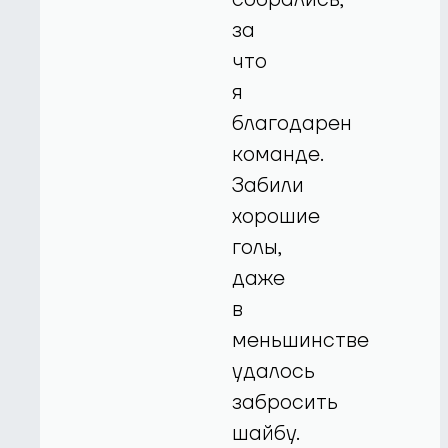
за
что
я
благодарен
команде.
Забили
хорошие
голы,
даже
в
меньшинстве
удалось
забросить
шайбу.