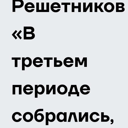
Решетников
«В
третьем
периоде
собрались,