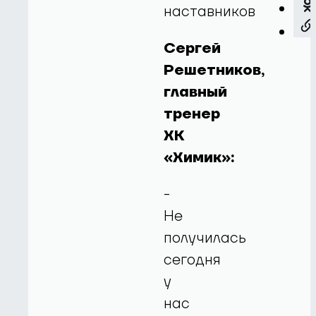
наставников
Сергей
Решетников,
главный
тренер
ХК
«Химик»:
-
Не
получилась
сегодня
у
нас