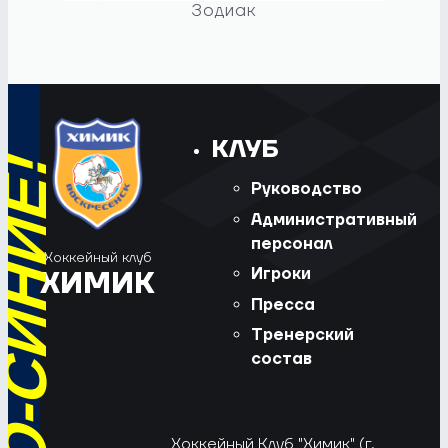
Зодиак
КЛУБ
Руководство
Административный
персонал
Хоккейный клуб
Игроки
ХИМИК
Пресса
Тренерский
состав
Хоккейный Клуб "Химик" (г.