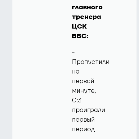
главного
тренера
ЦСК
ВВС:
-
Пропустили
на
первой
минуте,
0:3
проиграли
первый
период
–