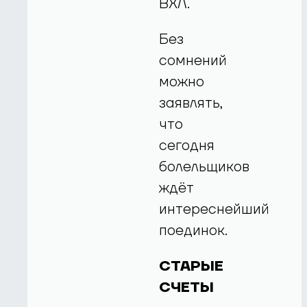
ВХЛ.
Без
сомнений
можно
заявлять,
что
сегодня
болельщиков
ждёт
интереснейший
поединок.
СТАРЫЕ
СЧЕТЫ