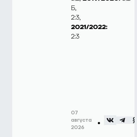
Б,
2:3,
2021/2022:
2:3
07
августа
2026