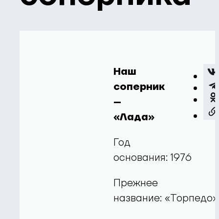
Наш
соперник
–
«Лада»
Год
основания: 1976
Прежнее
название: «Торпедо»