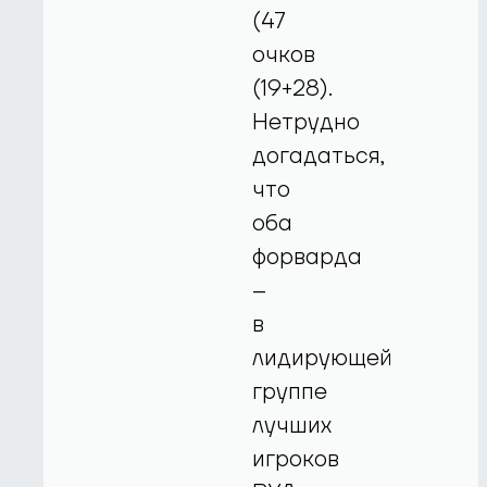
(47
очков
(19+28).
Нетрудно
догадаться,
что
оба
форварда
–
в
лидирующей
группе
лучших
игроков