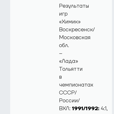
Результаты
игр
«Химик»
Воскресенск/
Московская
обл.
–
«Лада»
Тольятти
в
чемпионатах
СССР/
России/
ВХЛ:
1991/1992:
4:1,