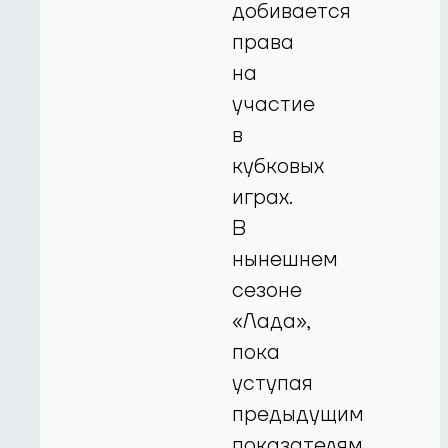
добивается
права
на
участие
в
кубковых
играх.
В
нынешнем
сезоне
«Лада»,
пока
уступая
предыдущим
показателям,