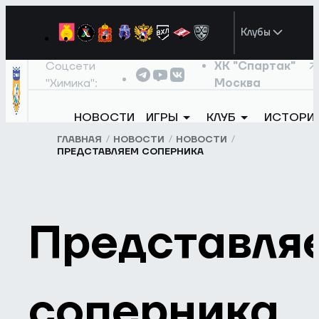
Клубы
Соцсети
ХК "Спартак"
"Химика":
Москва
НОВОСТИ
ИГРЫ
КЛУБ
ИСТОРИ
ГЛАВНАЯ
НОВОСТИ
НОВОСТИ
ПРЕДСТАВЛЯЕМ СОПЕРНИКА
Представля
соперника