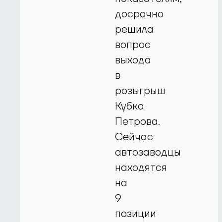
досрочно
решила
вопрос
выхода
в
розыгрыш
Кубка
Петрова.
Сейчас
автозаводцы
находятся
на
9
позиции