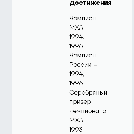
Достижения
Чемпион
МХЛ –
1994,
1996
Чемпион
России –
1994,
1996
Серебряный
призер
чемпионата
МХЛ –
1993,