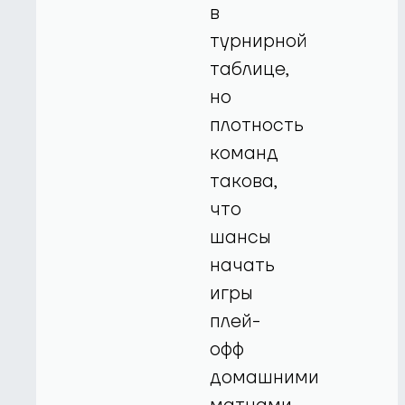
в
турнирной
таблице,
но
плотность
команд
такова,
что
шансы
начать
игры
плей-
офф
домашними