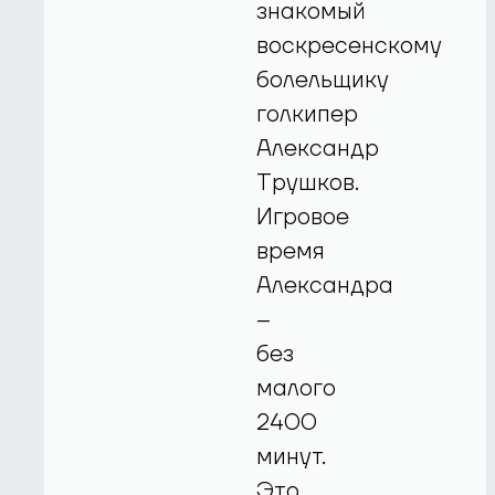
знакомый
воскресенскому
болельщику
голкипер
Александр
Трушков.
Игровое
время
Александра
–
без
малого
2400
минут.
Это