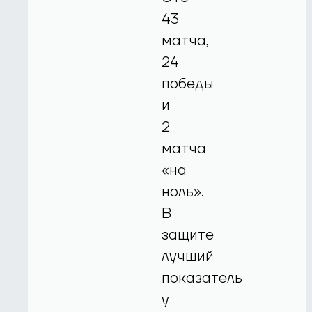
43
матча,
24
победы
и
2
матча
«на
ноль».
В
защите
лучший
показатель
у