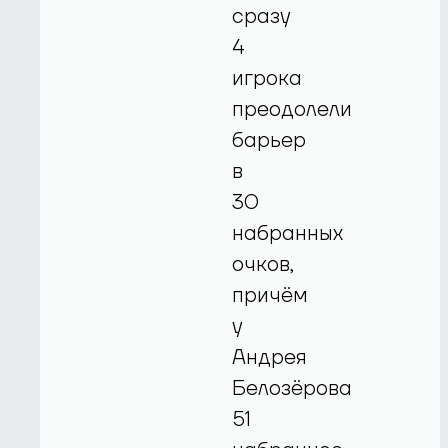
сразу
4
игрока
преодолели
барьер
в
30
набранных
очков,
причём
у
Андрея
Белозёрова
51