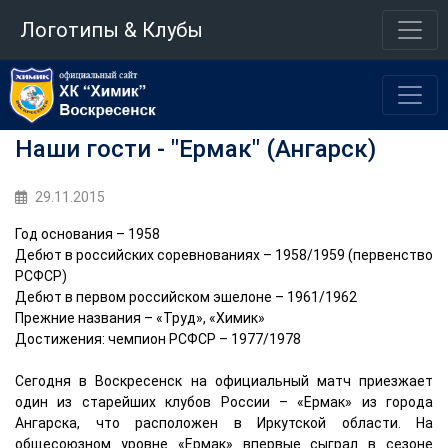
Логотипы & Клубы
Наши гости - "Ермак" (Ангарск)
29.11.2015
Год основания – 1958
Дебют в российских соревнованиях – 1958/1959 (первенство
РСФСР)
Дебют в первом российском эшелоне – 1961/1962
Прежние названия – «Труд», «Химик»
Достижения: чемпион РСФСР – 1977/1978
Сегодня в Воскресенск на официальный матч приезжает
один из старейших клубов России – «Ермак» из города
Ангарска, что расположен в Иркутской области. На
общесоюзном уровне «Ермак» впервые сыграл в сезоне