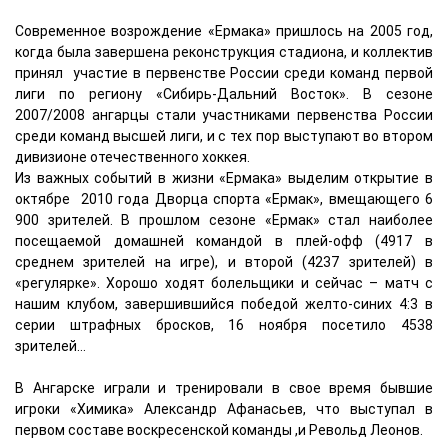
Современное возрождение «Ермака» пришлось на 2005 год,
когда была завершена реконструкция стадиона, и коллектив
принял участие в первенстве России среди команд первой
лиги по региону «Сибирь-Дальний Восток». В сезоне
2007/2008 ангарцы стали участниками первенства России
среди команд высшей лиги, и с тех пор выступают во втором
дивизионе отечественного хоккея.
Из важных событий в жизни «Ермака» выделим открытие в
октябре 2010 года Дворца спорта «Ермак», вмещающего 6
900 зрителей. В прошлом сезоне «Ермак» стал наиболее
посещаемой домашней командой в плей-офф (4917 в
среднем зрителей на игре), и второй (4237 зрителей) в
«регулярке». Хорошо ходят болельщики и сейчас – матч с
нашим клубом, завершившийся победой желто-синих 4:3 в
серии штрафных бросков, 16 ноября посетило 4538
зрителей…
В Ангарске играли и тренировали в свое время бывшие
игроки «Химика» Александр Афанасьев, что выступал в
первом составе воскресенской команды ,и Револьд Леонов.