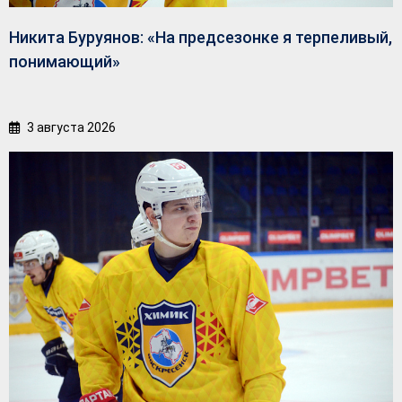
Никита Буруянов: «На предсезонке я терпеливый,
понимающий»
3 августа 2026