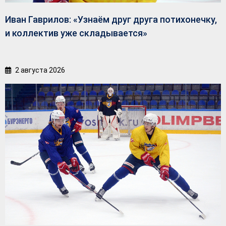
Иван Гаврилов: «Узнаём друг друга потихонечку,
и коллектив уже складывается»
2 августа 2026