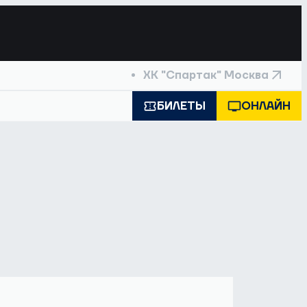
ХК "Спартак" Москва
БИЛЕТЫ
ОНЛАЙН