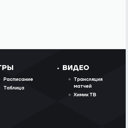
ГРЫ
ВИДЕО
Расписание
Трансляция
матчей
Таблица
Химик ТВ