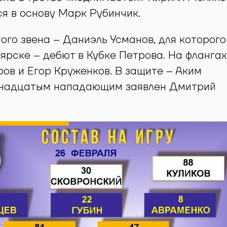
я в основу Марк Рубинчик.
ого звена – Даниэль Усманов, для которого
ярске – дебют в Кубке Петрова. На флангах
в и Егор Круженков. В защите – Аким
инадцатым нападающим заявлен Дмитрий