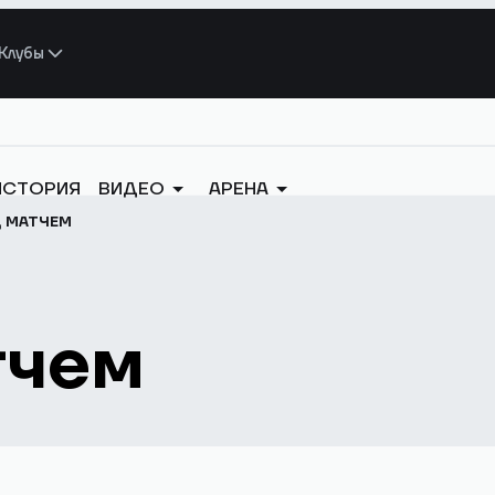
Клубы
ИСТОРИЯ
ВИДЕО
АРЕНА
Д МАТЧЕМ
тчем