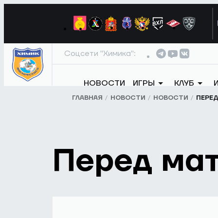
Соцсети "Химика":
НОВОСТИ
ИГРЫ
КЛУБ
ГЛАВНАЯ
НОВОСТИ
НОВОСТИ
ПЕРЕ
Перед ма